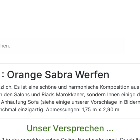
chen.
 : Orange Sabra Werfen
nzlich. Es ist eine schöne und harmonische Komposition aus
den Salons und Riads Marokkaner, sondern Ihnen einige der
Anhäufung Sofa (siehe einige unserer Vorschläge in Bildern)
anchmal einzigartig. Abmessungen: 1,75 m x 2,90 m
Unser Versprechen ...
 1 in der marokkanischen Online-Handwerkskunst. Durch Ih