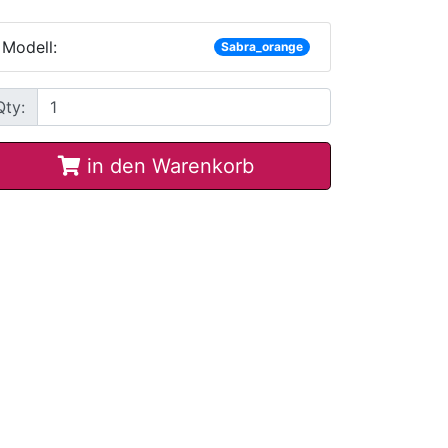
Modell:
Sabra_orange
Qty:
in den Warenkorb