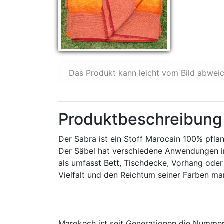
Das Produkt kann leicht vom Bild abwei
Produktbeschreibung
Der Sabra ist ein Stoff Marocain 100% pfla
Der Säbel hat verschiedene Anwendungen in 
als umfasst Bett, Tischdecke, Vorhang oder 
Vielfalt und den Reichtum seiner Farben m
Marokech ist seit Generationen die Nummer