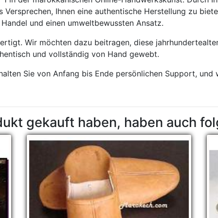
 Versprechen, Ihnen eine authentische Herstellung zu biete
en Handel und einen umweltbewussten Ansatz.
rtigt. Wir möchten dazu beitragen, diese jahrhundertealt
hentisch und vollständig von Hand gewebt.
rhalten Sie von Anfang bis Ende persönlichen Support, und 
dukt gekauft haben, haben auch fo