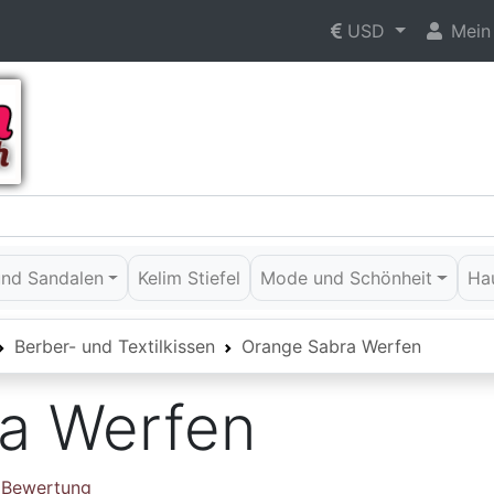
USD
Mein
 und Sandalen
Kelim Stiefel
Mode und Schönheit
Ha
Berber- und Textilkissen
Orange Sabra Werfen
a Werfen
e Bewertung