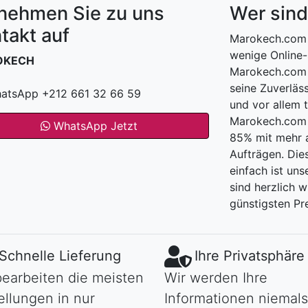
nehmen Sie zu uns
Wer sind
takt auf
Marokech.com 
wenige Online-
OKECH
Marokech.com 
seine Zuverläss
atsApp +212 661 32 66 59
und vor allem 
Marokech.com h
WhatsApp Jetzt
85% mit mehr a
Aufträgen. Die
einfach ist uns
sind herzlich 
günstigsten Pre
Schnelle Lieferung
Ihre Privatsphäre
bearbeiten die meisten
Wir werden Ihre
ellungen in nur
Informationen niemals