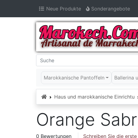
Neue Produkte
Sonderangebote
Marokkanische Pantoffeln
Ballerina
Startseite
Haus und marokkanische Einrichtu
Orange Sabr
0 Bewertungen
Schreiben Sie die erst