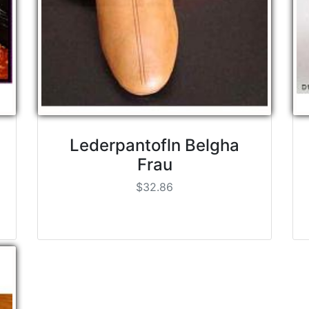
Lederpantofln Belgha
Frau
$32.86