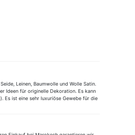
 Seide, Leinen, Baumwolle und Wolle Satin.
 Ideen für originelle Dekoration. Es kann
. Es ist eine sehr luxuriöse Gewebe für die
ren Einkauf bei Marokech garantieren wir