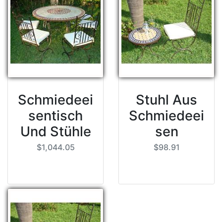
Schmiedeei
Stuhl Aus
sentisch
Schmiedeei
Und Stühle
sen
$1,044.05
$98.91