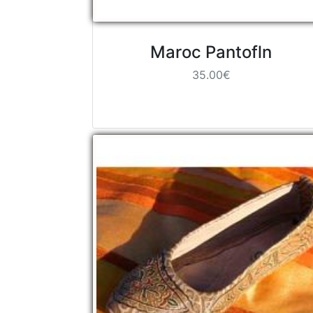
Maroc Pantofln
35.00€