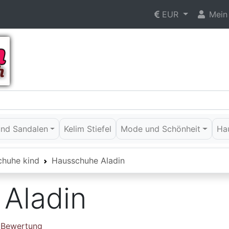
EUR
Mein
 und Sandalen
Kelim Stiefel
Mode und Schönheit
Ha
chuhe kind
Hausschuhe Aladin
Aladin
e Bewertung