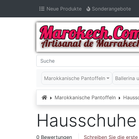
Neue Produkte
Sonderangebote
Marokkanische Pantoffeln
Ballerina
Startseite
Marokkanische Pantoffeln
Hauss
Hausschuhe 
0 Bewertungen
Schreiben Sie die erst