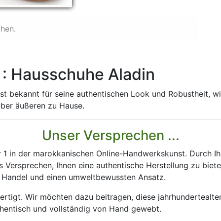
chen.
: Hausschuhe Aladin
ist bekannt für seine authentischen Look und Robustheit, wi
über äußeren zu Hause.
Unser Versprechen ...
 1 in der marokkanischen Online-Handwerkskunst. Durch Ih
 Versprechen, Ihnen eine authentische Herstellung zu biete
en Handel und einen umweltbewussten Ansatz.
rtigt. Wir möchten dazu beitragen, diese jahrhundertealt
hentisch und vollständig von Hand gewebt.