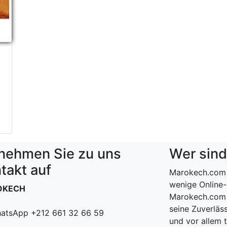
nehmen Sie zu uns
Wer sind
takt auf
Marokech.com 
wenige Online-
OKECH
Marokech.com 
seine Zuverläss
atsApp +212 661 32 66 59
und vor allem 