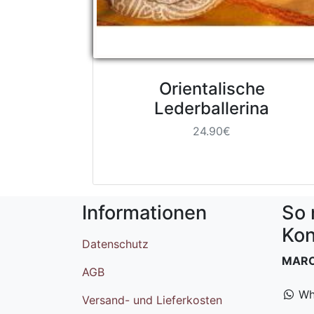
Orientalische
Lederballerina
24.90€
Informationen
So 
Kon
Datenschutz
MAR
AGB
Wh
Versand- und Lieferkosten