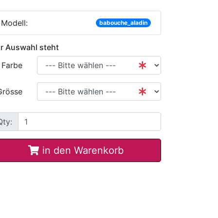
Modell:
babouche_aladin
r Auswahl steht
Farbe
Grösse
Qty:
in den Warenkorb