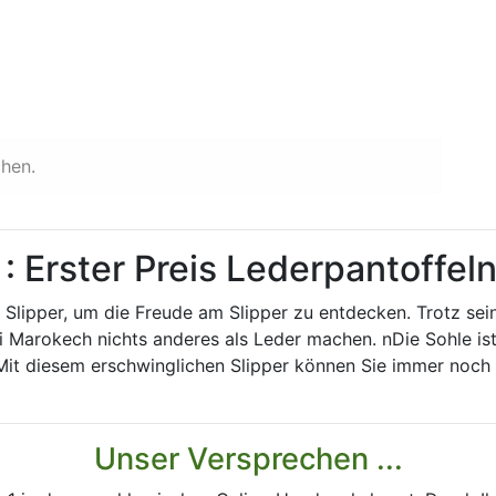
chen.
 Erster Preis Lederpantoffel
er Slipper, um die Freude am Slipper zu entdecken. Trotz sei
ei Marokech nichts anderes als Leder machen. nDie Sohle is
Mit diesem erschwinglichen Slipper können Sie immer noch
Unser Versprechen ...