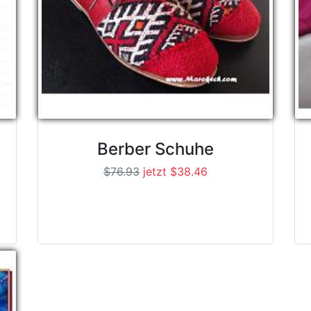
Berber Schuhe
$76.93
jetzt $38.46