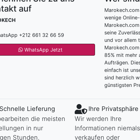
takt auf
Marokech.com 
wenige Online-
OKECH
Marokech.com 
seine Zuverläss
atsApp +212 661 32 66 59
und vor allem 
Marokech.com h
WhatsApp Jetzt
85% mit mehr a
Aufträgen. Die
einfach ist uns
sind herzlich 
günstigsten Pre
Schnelle Lieferung
Ihre Privatsphäre
bearbeiten die meisten
Wir werden Ihre
ellungen in nur
Informationen niemals
gen Stunden.
verkaufen oder