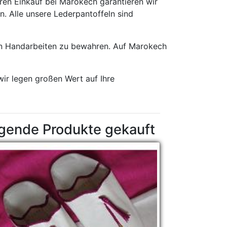
ren Einkauf bei Marokech garantieren wir
n. Alle unsere Lederpantoffeln sind
en Handarbeiten zu bewahren. Auf Marokech
wir legen großen Wert auf Ihre
lgende Produkte gekauft