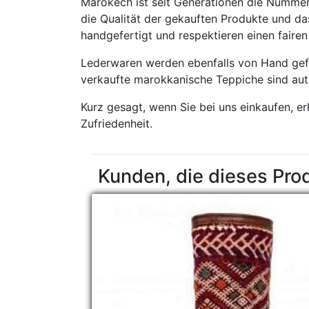
Marokech ist seit Generationen die Nummer
die Qualität der gekauften Produkte und das
handgefertigt und respektieren einen fair
Lederwaren werden ebenfalls von Hand gefe
verkaufte marokkanische Teppiche sind aut
Kurz gesagt, wenn Sie bei uns einkaufen, e
Zufriedenheit.
Kunden, die dieses Pro