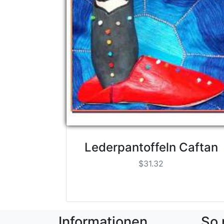
Lederpantoffeln Caftan
$31.32
Informationen
So 