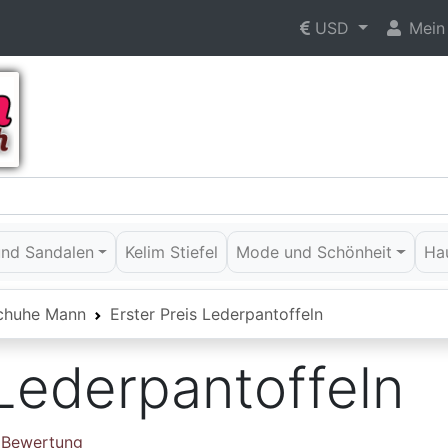
USD
Mein
 und Sandalen
Kelim Stiefel
Mode und Schönheit
Ha
chuhe Mann
Erster Preis Lederpantoffeln
 Lederpantoffeln
e Bewertung