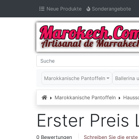
Neue Produkte
Sonderangebote
Marokkanische Pantoffeln
Ballerina
Startseite
Marokkanische Pantoffeln
Hauss
Erster Preis
0 Bewertungen
Schreiben Sie die erst