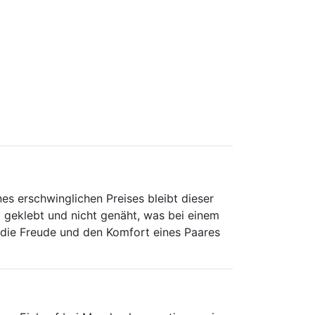
n
nes erschwinglichen Preises bleibt dieser
t geklebt und nicht genäht, was bei einem
 die Freude und den Komfort eines Paares