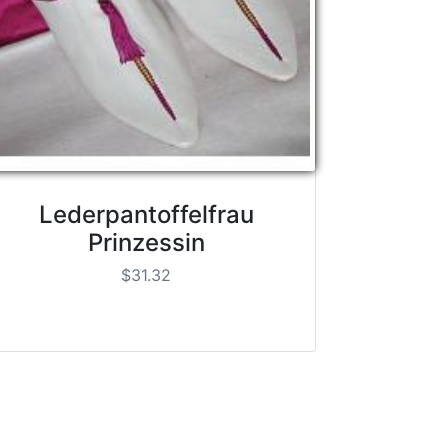
Lederpantoffelfrau
Prinzessin
$31.32