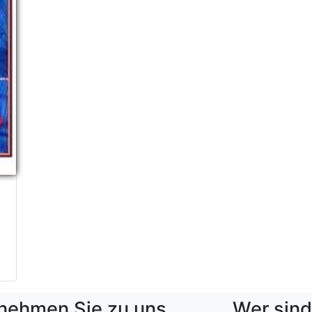
nehmen Sie zu uns
Wer sind