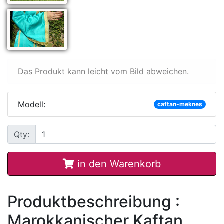
Das Produkt kann leicht vom Bild abweichen.
Modell:
caftan-meknes
Qty:
in den Warenkorb
Produktbeschreibung :
Marokkanischer Kaftan