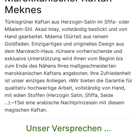
Meknes
Türkisgrüner Kaftan aus Herzogin-Satin im Sfifa- oder
Mâalem-Stil. Akad Inlay, vollständig bestickt und von
Hand gearbeitet. Mdema (Gürtel) aus reinem
Goldfaden. Einzigartiges und originelles Design aus
dem Marokech-Haus. nUnsere vorherrschende und
exklusive Unterstützung wird Ihnen vom Beginn bis
zum Ende des Nähens Ihres maßgeschneiderten
marokkanischen Kaftans angeboten. Ihre Zufriedenheit
ist unser einziges Anliegen. nWir bieten die Garantie für
qualitativ hochwertige Arbeit, vollständig von Hand,
mit edlen Stoffen (Herzogin Satin, Sfiffa, Seide
...).¬†Sei eine arabische Nachtprinzessin mit diesem
magischen Kaftan.
Unser Versprechen ...