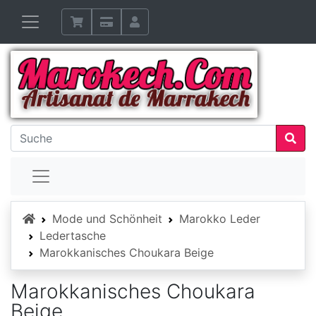
Startseite
Mode und Schönheit
Marokko Leder
Ledertasche
Marokkanisches Choukara Beige
Marokkanisches Choukara
Beige