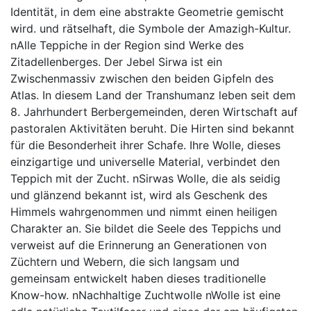
Identität, in dem eine abstrakte Geometrie gemischt
wird. und rätselhaft, die Symbole der Amazigh-Kultur.
nAlle Teppiche in der Region sind Werke des
Zitadellenberges. Der Jebel Sirwa ist ein
Zwischenmassiv zwischen den beiden Gipfeln des
Atlas. In diesem Land der Transhumanz leben seit dem
8. Jahrhundert Berbergemeinden, deren Wirtschaft auf
pastoralen Aktivitäten beruht. Die Hirten sind bekannt
für die Besonderheit ihrer Schafe. Ihre Wolle, dieses
einzigartige und universelle Material, verbindet den
Teppich mit der Zucht. nSirwas Wolle, die als seidig
und glänzend bekannt ist, wird als Geschenk des
Himmels wahrgenommen und nimmt einen heiligen
Charakter an. Sie bildet die Seele des Teppichs und
verweist auf die Erinnerung an Generationen von
Züchtern und Webern, die sich langsam und
gemeinsam entwickelt haben dieses traditionelle
Know-how. nNachhaltige Zuchtwolle nWolle ist eine