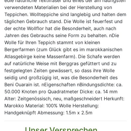
edle natürliche Textilfaser und eines der am häufigsten
verwendeten Materialien bei der Herstellung von
Teppichen. Wollteppiche sind langlebig und halten dem
täglichen Gebrauch stand. Die Wolle ist feuerfest und
der echte Wollflor hat die Besonderheit, auch nach
Jahren des Gebrauchs seine Form zu behalten. nDie
Wolle für Ihren Teppich stammt von kleinen
Bergerfarmen (zum Glück gibt es im marokkanischen
Atlasgebirge keine Massenfarm). Die Schafe werden
auf natürliche Weise mit Berggras gefüttert und zu
festgelegten Zeiten gewässert, so dass ihre Wolle
seidig und großzügig ist, was die Besonderheit des
Beni Ouarain ist. nEigenschaften nBindungsdichte: ca.
50.000 Knoten pro Quadratmeter Dicke: ca. 14 mm
Alter: Zeitgenössisch, neu, maßgeschneidert Herkunft:
Marokko Material: 100% Wolle Herstellung:
Handgeknüpft Abmessung: 1.5m x 2.5m
Unser Versprechen ...