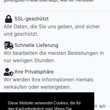
SSL-geschützt
Alle Daten, die Sie uns geben, sind sicher
und geschützt.
Schnelle Lieferung
Wir bearbeiten die meisten Bestellungen in
nur wenigen Stunden.
Ihre Privatsphäre
Wir werden Ihre Informationen niemals
verkaufen oder weitergeben.
Habe Fragen?
Diese Website verwendet Cookies, die für
Kontaktiere uns!
Tag oder Nacht werden wir
den Kauf erforderlich sind. Wenn Sie