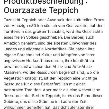
Produktbeschreibung :
Ouarzazate Teppich
Taznakht Teppich oder Ausdruck des kulturellen Erbes
von Amazigh n80 km südlich von Ouarzazate, auf dem
Territorium des großen Taznakht, wird die Geschichte
eines freien Volkes geschrieben. Die Berber, auch
Amazigh genannt, sind die ältesten Einwohner des
Landes und allgemein Nordafrikas. Sie haben ihre
eigene Sprache und Kultur und kämpfen von ihrer
ungewissen Herkunft aus darum, ihre Identität zu
bewahren. nZwischen den Atlas- und Anti-Atlas-
Massiven, wo die Ressourcen begrenzt sind, wo die
Vegetation knapp ist, ist der Teppich eine wichtige
Ressource für diese Berberfamilien mit einer
pastoralen Tradition. Aber mehr als eine wesentliche
Ressource, der Berber-Teppich, ist es das Echo dieser
Gebiete, das diese Stämme im Laufe der Zeit
willkommen geheißen hat, das Schaufenster ihrer