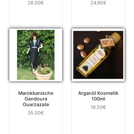
28.00€
24.90€
Marokkanische
Arganöl Kosmetik
Gandoura
100ml
Ouarzazate
19.50€
35.00€