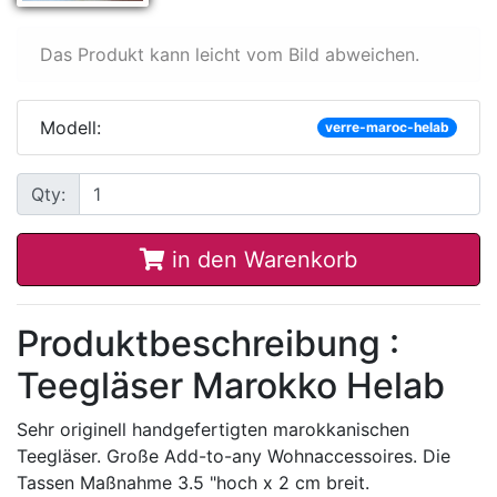
Das Produkt kann leicht vom Bild abweichen.
Modell:
verre-maroc-helab
Qty:
in den Warenkorb
Produktbeschreibung :
Teegläser Marokko Helab
Sehr originell handgefertigten marokkanischen
Teegläser. Große Add-to-any Wohnaccessoires. Die
Tassen Maßnahme 3.5 "hoch x 2 cm breit.