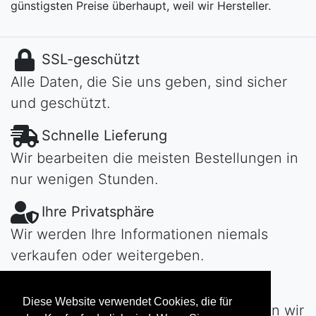
günstigsten Preise überhaupt, weil wir Hersteller.
SSL-geschützt
Alle Daten, die Sie uns geben, sind sicher
und geschützt.
Schnelle Lieferung
Wir bearbeiten die meisten Bestellungen in
nur wenigen Stunden.
Ihre Privatsphäre
Wir werden Ihre Informationen niemals
verkaufen oder weitergeben.
Habe Fragen?
Diese Website verwendet Cookies, die für
Kontaktiere uns!
Tag oder Nacht werden wir