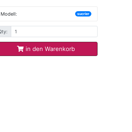
Modell:
sucrier
Qty:
in den Warenkorb