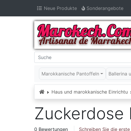
Neue Produkte
Sonderangebote
Marokkanische Pantoffeln
Ballerina
Startseite
Haus und marokkanische Einrichtu
Zuckerdose 
0 Bewertungen
Schreiben Sie die erst