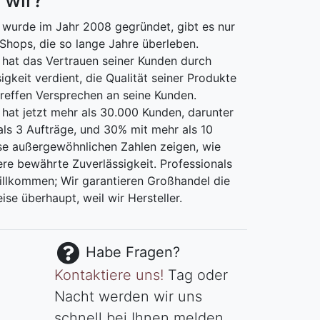
 wir?
wurde im Jahr 2008 gegründet, gibt es nur
Shops, die so lange Jahre überleben.
hat das Vertrauen seiner Kunden durch
igkeit verdient, die Qualität seiner Produkte
treffen Versprechen an seine Kunden.
at jetzt mehr als 30.000 Kunden, darunter
ls 3 Aufträge, und 30% mit mehr als 10
se außergewöhnlichen Zahlen zeigen, wie
ere bewährte Zuverlässigkeit. Professionals
willkommen; Wir garantieren Großhandel die
ise überhaupt, weil wir Hersteller.
Habe Fragen?
Kontaktiere uns!
Tag oder
Nacht werden wir uns
schnell bei Ihnen melden...