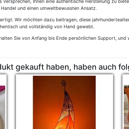
 Versprechen, Ihnen eine authentische Herstellung zu biete
en Handel und einen umweltbewussten Ansatz.
rtigt. Wir möchten dazu beitragen, diese jahrhundertealt
hentisch und vollständig von Hand gewebt.
rhalten Sie von Anfang bis Ende persönlichen Support, und 
dukt gekauft haben, haben auch fo