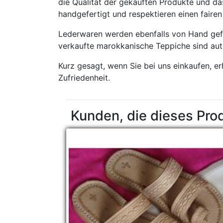
die Qualität der gekauften Produkte und das
handgefertigt und respektieren einen fair
Lederwaren werden ebenfalls von Hand gefe
verkaufte marokkanische Teppiche sind aut
Kurz gesagt, wenn Sie bei uns einkaufen, e
Zufriedenheit.
Kunden, die dieses Pro