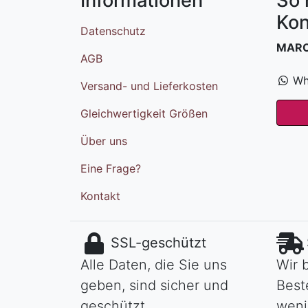
Informationen
So 
Kon
Datenschutz
MAR
AGB
Wh
Versand- und Lieferkosten
Gleichwertigkeit Größen
Über uns
Eine Frage?
Kontakt
SSL-geschützt
Alle Daten, die Sie uns
Wir 
geben, sind sicher und
Best
geschützt.
weni