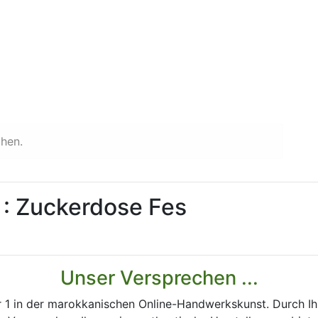
chen.
: Zuckerdose Fes
Unser Versprechen ...
 1 in der marokkanischen Online-Handwerkskunst. Durch Ih