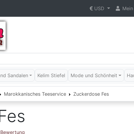
USD
Mein
 und Sandalen
Kelim Stiefel
Mode und Schönheit
Ha
Marokkanisches Teeservice
Zuckerdose Fes
Fes
e Bewertung