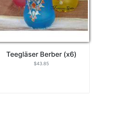
Teegläser Berber (x6)
$43.85