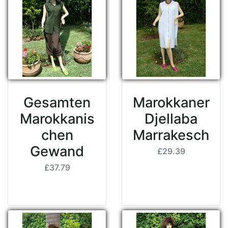
Gesamten
Marokkaner
Marokkanis
Djellaba
chen
Marrakesch
Gewand
£29.39
£37.79