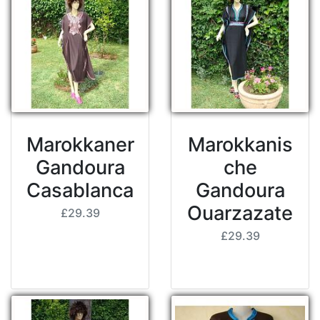
Marokkaner
Marokkanis
Gandoura
che
Casablanca
Gandoura
Ouarzazate
£29.39
£29.39