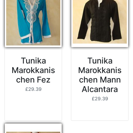
Tunika
Tunika
Marokkanis
Marokkanis
chen Fez
chen Mann
Alcantara
£29.39
£29.39