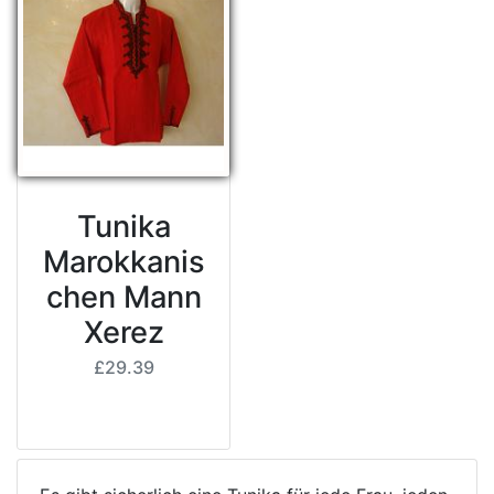
Tunika
Marokkanis
chen Mann
Xerez
£29.39