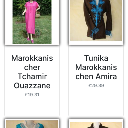
Marokkanis
Tunika
cher
Marokkanis
Tchamir
chen Amira
Ouazzane
£29.39
£19.31