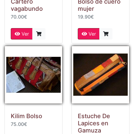
Cartero
Bolso de cuero
vagabundo
mujer
70.00€
19.90€
Ver
Ver
Kilim Bolso
Estuche De
Lapices en
75.00€
Gamuza