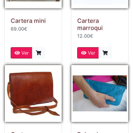
Cartera mini
Cartera
marroqui
69.00€
12.00€
Ver
Ver