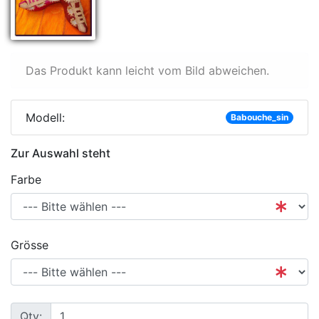
Das Produkt kann leicht vom Bild abweichen.
Modell:
Babouche_sin
Zur Auswahl steht
Farbe
Grösse
Qty: