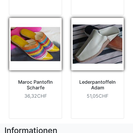
Maroc Pantofln
Lederpantoffeln
Scharfe
Adam
36,32CHF
51,05CHF
Informationen