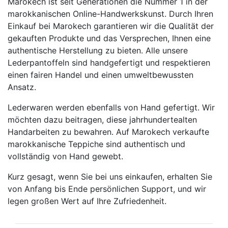
Marokech ist seit Generationen die Nummer 1 in der
marokkanischen Online-Handwerkskunst. Durch Ihren
Einkauf bei Marokech garantieren wir die Qualität der
gekauften Produkte und das Versprechen, Ihnen eine
authentische Herstellung zu bieten. Alle unsere
Lederpantoffeln sind handgefertigt und respektieren
einen fairen Handel und einen umweltbewussten
Ansatz.
Lederwaren werden ebenfalls von Hand gefertigt. Wir
möchten dazu beitragen, diese jahrhundertealten
Handarbeiten zu bewahren. Auf Marokech verkaufte
marokkanische Teppiche sind authentisch und
vollständig von Hand gewebt.
Kurz gesagt, wenn Sie bei uns einkaufen, erhalten Sie
von Anfang bis Ende persönlichen Support, und wir
legen großen Wert auf Ihre Zufriedenheit.