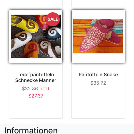
SALE!
Lederpantoffeln
Pantoffeln Snake
Schnecke Manner
$35.72
$32.86
jetzt
$27.37
Informationen