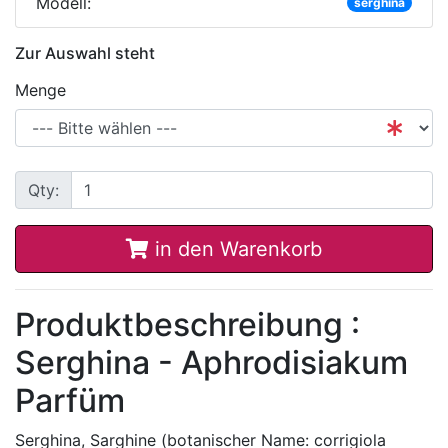
Modell:
serghina
Zur Auswahl steht
Menge
Qty:
in den Warenkorb
Produktbeschreibung :
Serghina - Aphrodisiakum
Parfüm
Serghina, Sarghine (botanischer Name: corrigiola