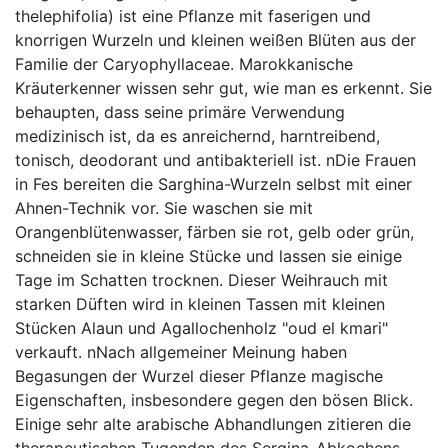
thelephifolia) ist eine Pflanze mit faserigen und
knorrigen Wurzeln und kleinen weißen Blüten aus der
Familie der Caryophyllaceae. Marokkanische
Kräuterkenner wissen sehr gut, wie man es erkennt. Sie
behaupten, dass seine primäre Verwendung
medizinisch ist, da es anreichernd, harntreibend,
tonisch, deodorant und antibakteriell ist. nDie Frauen
in Fes bereiten die Sarghina-Wurzeln selbst mit einer
Ahnen-Technik vor. Sie waschen sie mit
Orangenblütenwasser, färben sie rot, gelb oder grün,
schneiden sie in kleine Stücke und lassen sie einige
Tage im Schatten trocknen. Dieser Weihrauch mit
starken Düften wird in kleinen Tassen mit kleinen
Stücken Alaun und Agallochenholz "oud el kmari"
verkauft. nNach allgemeiner Meinung haben
Begasungen der Wurzel dieser Pflanze magische
Eigenschaften, insbesondere gegen den bösen Blick.
Einige sehr alte arabische Abhandlungen zitieren die