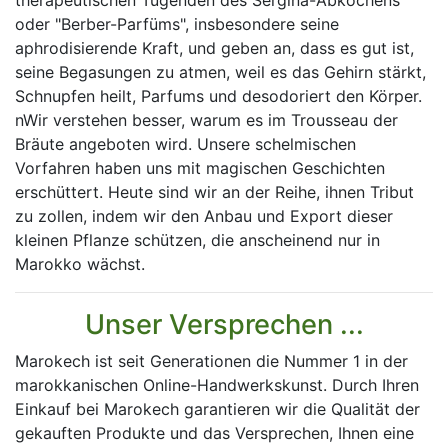
therapeutischen Tugenden des Sergina-Abkochens
oder "Berber-Parfüms", insbesondere seine
aphrodisierende Kraft, und geben an, dass es gut ist,
seine Begasungen zu atmen, weil es das Gehirn stärkt,
Schnupfen heilt, Parfums und desodoriert den Körper.
nWir verstehen besser, warum es im Trousseau der
Bräute angeboten wird. Unsere schelmischen
Vorfahren haben uns mit magischen Geschichten
erschüttert. Heute sind wir an der Reihe, ihnen Tribut
zu zollen, indem wir den Anbau und Export dieser
kleinen Pflanze schützen, die anscheinend nur in
Marokko wächst.
Unser Versprechen ...
Marokech ist seit Generationen die Nummer 1 in der
marokkanischen Online-Handwerkskunst. Durch Ihren
Einkauf bei Marokech garantieren wir die Qualität der
gekauften Produkte und das Versprechen, Ihnen eine