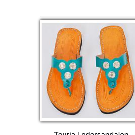
Touria Ledersandalen