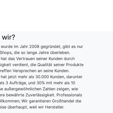
 wir?
wurde im Jahr 2008 gegründet, gibt es nur
Shops, die so lange Jahre überleben.
hat das Vertrauen seiner Kunden durch
igkeit verdient, die Qualität seiner Produkte
treffen Versprechen an seine Kunden.
at jetzt mehr als 30.000 Kunden, darunter
ls 3 Aufträge, und 30% mit mehr als 10
se außergewöhnlichen Zahlen zeigen, wie
ere bewährte Zuverlässigkeit. Professionals
willkommen; Wir garantieren Großhandel die
ise überhaupt, weil wir Hersteller.