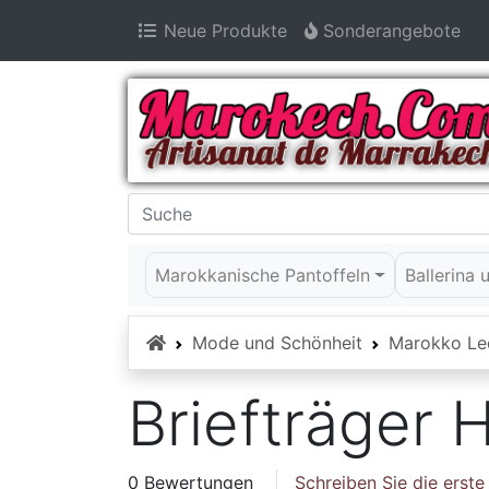
Neue Produkte
Sonderangebote
Marokkanische Pantoffeln
Ballerina
Startseite
Mode und Schönheit
Marokko Le
Briefträger 
0 Bewertungen
Schreiben Sie die erst