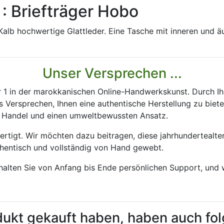
: Briefträger Hobo
Kalb hochwertige Glattleder. Eine Tasche mit inneren und ä
Unser Versprechen ...
 1 in der marokkanischen Online-Handwerkskunst. Durch Ih
 Versprechen, Ihnen eine authentische Herstellung zu biete
en Handel und einen umweltbewussten Ansatz.
rtigt. Wir möchten dazu beitragen, diese jahrhundertealt
hentisch und vollständig von Hand gewebt.
rhalten Sie von Anfang bis Ende persönlichen Support, und 
dukt gekauft haben, haben auch fo