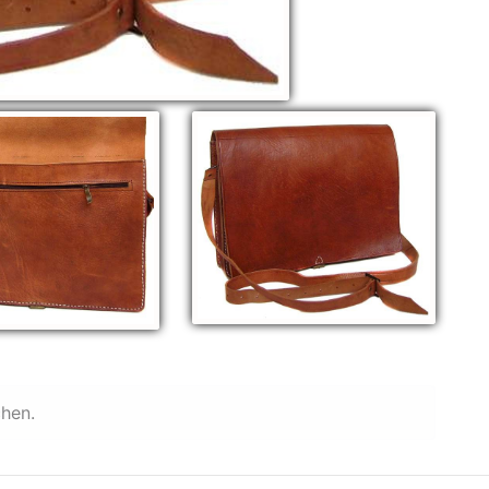
chen.