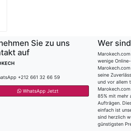
nehmen Sie zu uns
Wer sind
takt auf
Marokech.com 
wenige Online-
OKECH
Marokech.com 
seine Zuverläss
atsApp +212 661 32 66 59
und vor allem 
Marokech.com h
WhatsApp Jetzt
85% mit mehr a
Aufträgen. Die
einfach ist uns
sind herzlich 
günstigsten Pre