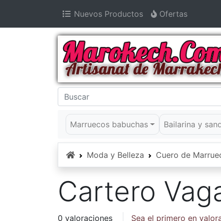
Nuevos Productos
Ofertas
Marruecos babuchas
Bailarina y san
Inicio
Moda y Belleza
Cuero de Marrue
Cartero Vag
0 valoraciones
Sea el primero en valor