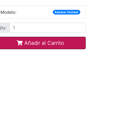
Modelo:
besace-facteur
Qty:
Añadir al Carrito