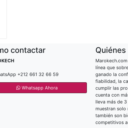
o contactar
Quiénes
OKECH
Marokech.com 
línea que sob
atsApp +212 661 32 66 59
ganado la conf
fiabilidad, la 
Whatsapp Ahora
cumplir las pr
cuenta con más
lleva más de 3
muestran solo n
también son bi
competitivos a