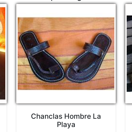
Chanclas Hombre La
Playa