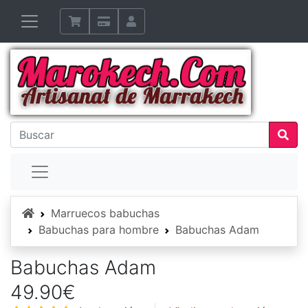
Inicio
Marruecos babuchas
Babuchas para hombre
Babuchas Adam
Babuchas Adam
49.90€