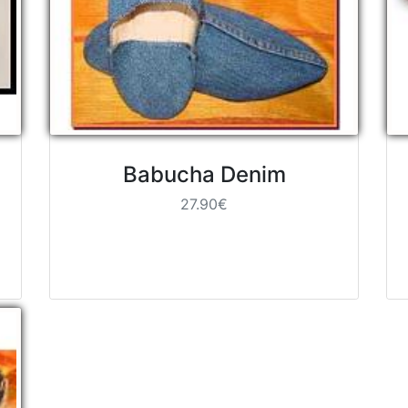
Babucha Denim
27.90€