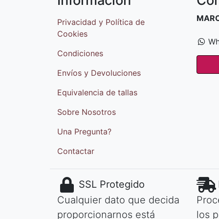
Información
Cóm
MAR
Privacidad y Política de
Cookies
Wh
Condiciones
Envíos y Devoluciones
Equivalencia de tallas
Sobre Nosotros
Una Pregunta?
Contactar
SSL Protegido
Cualquier dato que decida
Proc
proporcionarnos está
los 