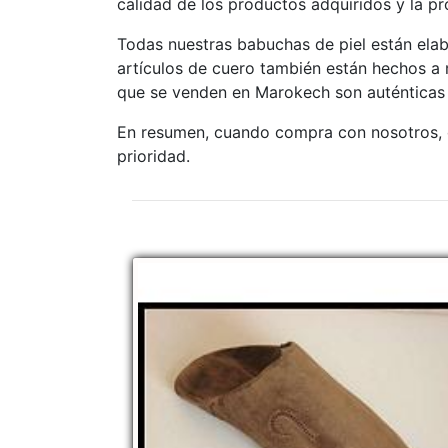
calidad de los productos adquiridos y la p
Todas nuestras babuchas de piel están ela
artículos de cuero también están hechos a
que se venden en Marokech son auténticas
En resumen, cuando compra con nosotros, o
prioridad.