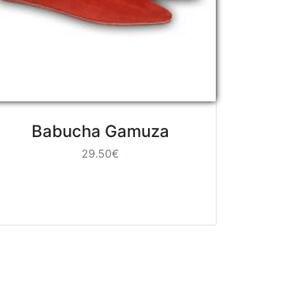
Babucha Gamuza
29.50€