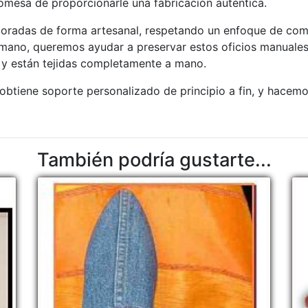
romesa de proporcionarle una fabricación auténtica.
boradas de forma artesanal, respetando un enfoque de com
 mano, queremos ayudar a preservar estos oficios manuales
 y están tejidas completamente a mano.
btiene soporte personalizado de principio a fin, y hacemo
También podría gustarte...