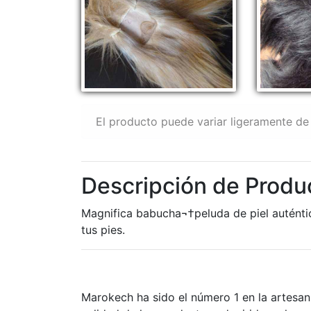
El producto puede variar ligeramente de 
Descripción de Produ
Magnifica babucha¬†peluda de piel auténtic
tus pies.
Marokech ha sido el número 1 en la artesan