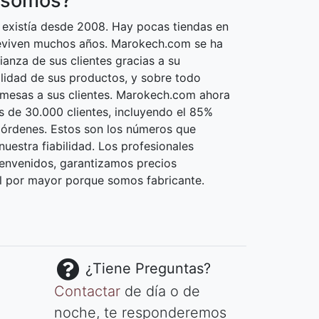
 somos?
existía desde 2008. Hay pocas tiendas en
reviven muchos años. Marokech.com se ha
ianza de sus clientes gracias a su
calidad de sus productos, y sobre todo
omesas a sus clientes. Marokech.com ahora
 de 30.000 clientes, incluyendo el 85%
 órdenes. Estos son los números que
uestra fiabilidad. Los profesionales
envenidos, garantizamos precios
l por mayor porque somos fabricante.
¿Tiene Preguntas?
Contactar
de día o de
noche, te responderemos