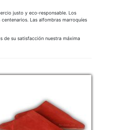
ercio justo y eco-responsable. Los
 centenarios. Las alfombras marroquíes
s de su satisfacción nuestra máxima