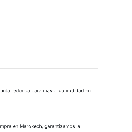
l. Punta redonda para mayor comodidad en
compra en Marokech, garantizamos la