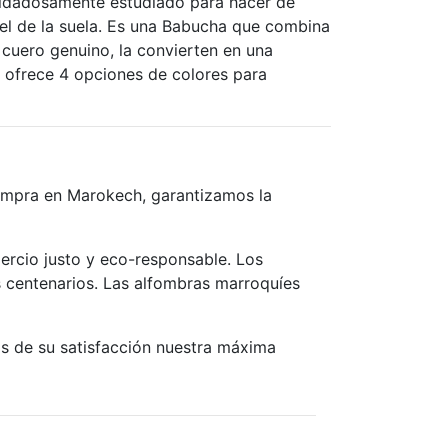
cuidadosamente estudiado para hacer de
el de la suela. Es una Babucha que combina
cuero genuino, la convierten en una
 ofrece 4 opciones de colores para
compra en Marokech, garantizamos la
ercio justo y eco-responsable. Los
 centenarios. Las alfombras marroquíes
s de su satisfacción nuestra máxima