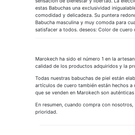
sensacion de bienestar y libertad. La elec
estas Babuchas una exclusividad inigualabl
comodidad y delicadeza. Su puntera redonde
Babucha masculina y muy comoda para cualq
satisfacer a todos. deseos: Color de cuero 
Marokech ha sido el número 1 en la artesan
calidad de los productos adquiridos y la p
Todas nuestras babuchas de piel están ela
artículos de cuero también están hechos a
que se venden en Marokech son auténticas
En resumen, cuando compra con nosotros, o
prioridad.