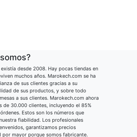
 somos?
existía desde 2008. Hay pocas tiendas en
reviven muchos años. Marokech.com se ha
ianza de sus clientes gracias a su
calidad de sus productos, y sobre todo
omesas a sus clientes. Marokech.com ahora
 de 30.000 clientes, incluyendo el 85%
 órdenes. Estos son los números que
uestra fiabilidad. Los profesionales
envenidos, garantizamos precios
l por mayor porque somos fabricante.