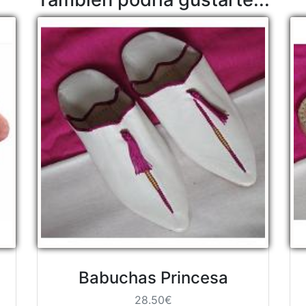
Babuchas Princesa
28.50€