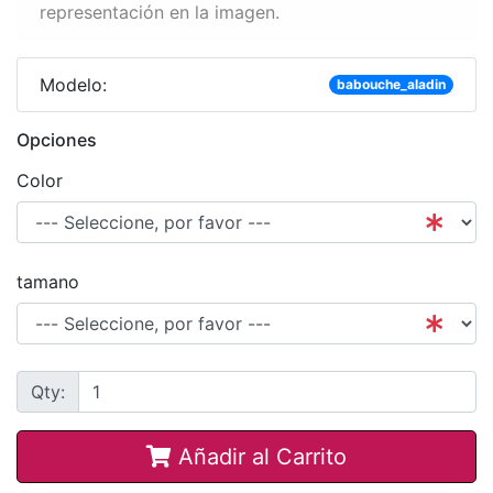
representación en la imagen.
Modelo:
babouche_aladin
Opciones
Color
tamano
Qty:
Añadir al Carrito