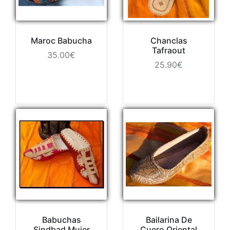
Maroc Babucha
Chanclas
Tafraout
35.00€
25.90€
Babuchas
Bailarina De
Sindbad Mujer
Cuero Oriental