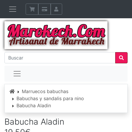
Inicio
Marruecos babuchas
Babuchas y sandalis para nino
Babucha Aladin
Babucha Aladin