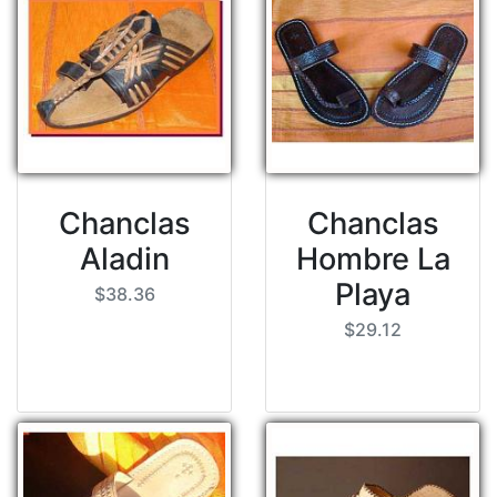
Chanclas
Chanclas
Aladin
Hombre La
Playa
$38.36
$29.12