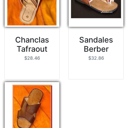
Chanclas
Sandales
Tafraout
Berber
$28.46
$32.86