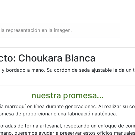
la representación en la imagen.
cto: Choukara Blanca
n y bordado a mano. Su cordon de seda ajustable le da un t
nuestra promesa...
ía marroquí en línea durante generaciones. Al realizar su 
romesa de proporcionarle una fabricación auténtica.
boradas de forma artesanal, respetando un enfoque de com
 mano, queremos ayudar a preservar estos oficios manuales