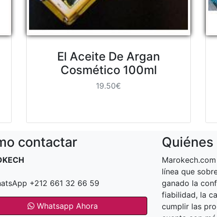
El Aceite De Argan
Cosmético 100ml
19.50€
o contactar
Quiénes
OKECH
Marokech.com 
línea que sob
atsApp +212 661 32 66 59
ganado la conf
fiabilidad, la 
Whatsapp Ahora
cumplir las pr