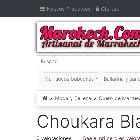
Nuevos Productos
Ofertas
Marruecos babuchas
Bailarina y san
Inicio
Moda y Belleza
Cuero de Marrue
Choukara Bl
0 valoraciones
Sea el primero en valor