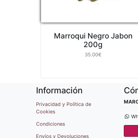
Marroqui Negro Jabon
200g
35.00€
Información
Cóm
MAR
Privacidad y Política de
Cookies
Wh
Condiciones
Envíos y Devoluciones