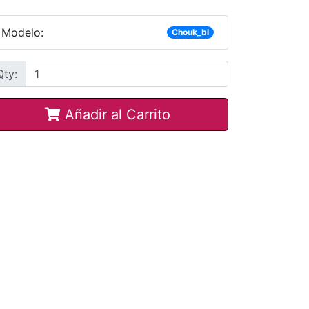
Modelo:
Chouk_bl
Qty:
Añadir al Carrito