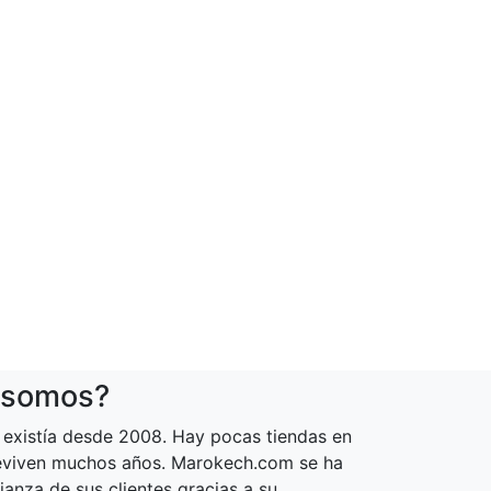
 somos?
existía desde 2008. Hay pocas tiendas en
reviven muchos años. Marokech.com se ha
ianza de sus clientes gracias a su