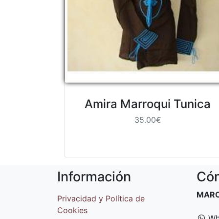
Amira Marroqui Tunica
35.00€
Información
Cóm
MAR
Privacidad y Política de
Cookies
Wh