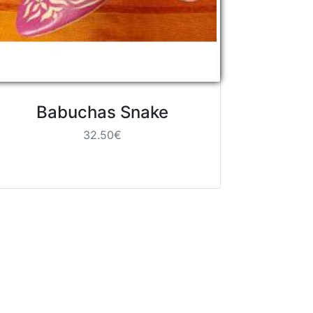
Babuchas Snake
32.50€