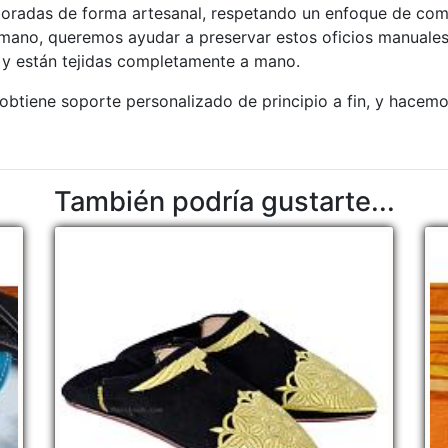
boradas de forma artesanal, respetando un enfoque de com
 mano, queremos ayudar a preservar estos oficios manuales
 y están tejidas completamente a mano.
btiene soporte personalizado de principio a fin, y hacemo
También podría gustarte...