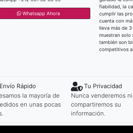
fiabilidad, la 
Whatsapp Ahora
cumplir las pr
cuenta con más
lleva más de 3
muestran solo n
también son bi
competitivos a
Envío Rápido
Tu Privacidad
esamos la mayoría de
Nunca venderemos ni
pedidos en unas pocas
compartiremos su
s.
información.