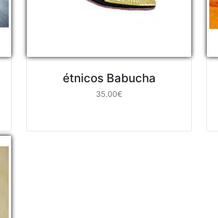
étnicos Babucha
35.00€