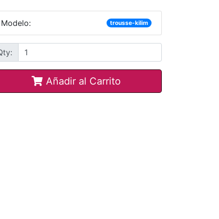
Modelo:
trousse-kilim
Qty:
Añadir al Carrito