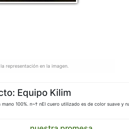
la representación en la imagen.
to: Equipo Kilim
 mano 100%. n¬† nEl cuero utilizado es de color suave y n
nuestra promesa...