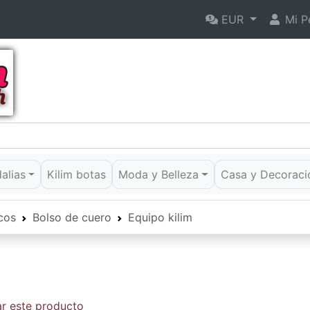
EUR
Mi Pe
dalias
Kilim botas
Moda y Belleza
Casa y Decoraci
cos
Bolso de cuero
Equipo kilim
ar este producto