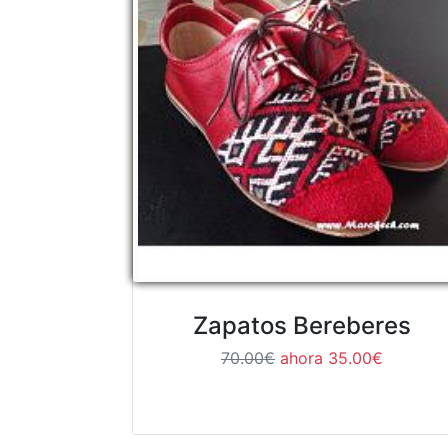
Zapatos Bereberes
70.00€
ahora 35.00€