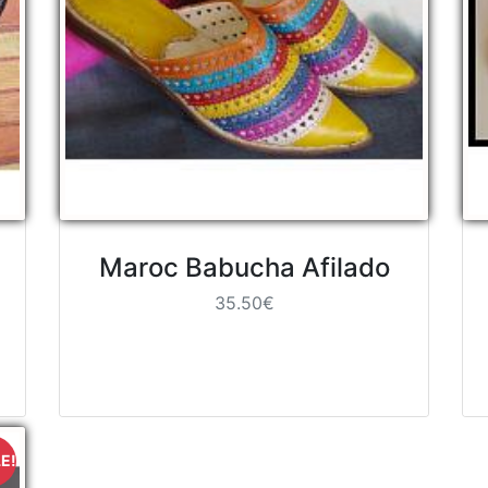
Maroc Babucha Afilado
35.50€
E!