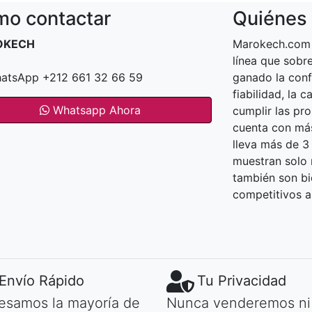
o contactar
Quiénes
OKECH
Marokech.com 
línea que sob
atsApp +212 661 32 66 59
ganado la conf
fiabilidad, la 
Whatsapp Ahora
cumplir las pr
cuenta con más
lleva más de 3
muestran solo n
también son bi
competitivos a
Envío Rápido
Tu Privacidad
esamos la mayoría de
Nunca venderemos ni