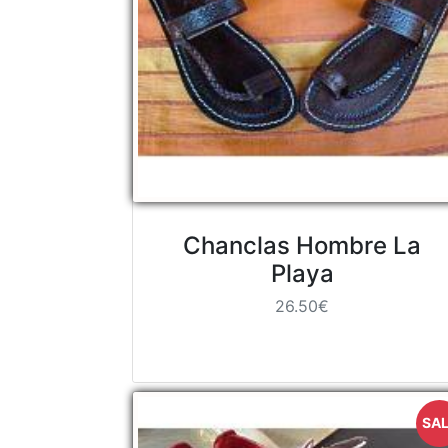
Chanclas Hombre La
Playa
26.50€
SAL