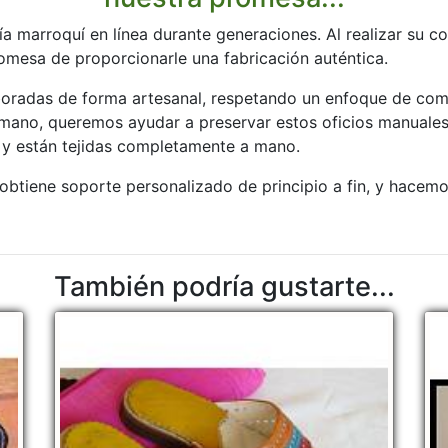
ía marroquí en línea durante generaciones. Al realizar su 
romesa de proporcionarle una fabricación auténtica.
boradas de forma artesanal, respetando un enfoque de com
 mano, queremos ayudar a preservar estos oficios manuales
 y están tejidas completamente a mano.
btiene soporte personalizado de principio a fin, y hacemo
También podría gustarte...