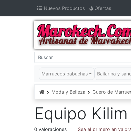
Nuevos Productos
Ofertas
Marruecos babuchas
Bailarina y san
Inicio
Moda y Belleza
Cuero de Marrue
Equipo Kilim
0 valoraciones
Sea el primero en valor