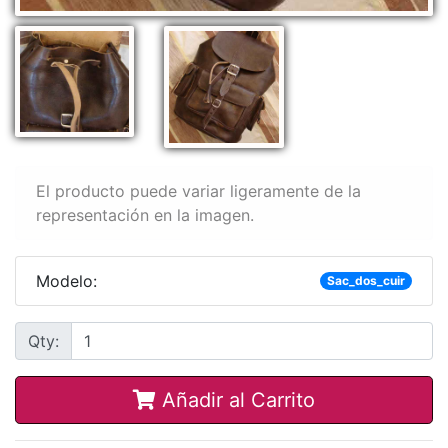
El producto puede variar ligeramente de la
representación en la imagen.
Modelo:
Sac_dos_cuir
Qty:
Añadir al Carrito