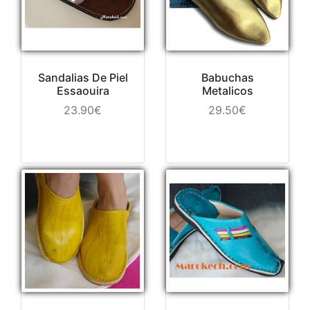
Sandalias De Piel
Babuchas
Essaouira
Metalicos
23.90€
29.50€