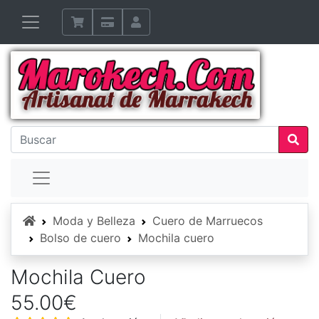
Inicio
Moda y Belleza
Cuero de Marruecos
Bolso de cuero
Mochila cuero
Mochila Cuero
55.00€