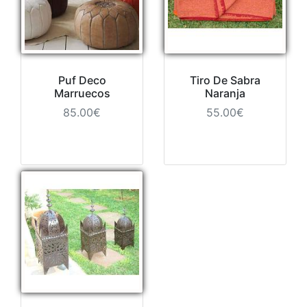
Puf Deco
Tiro De Sabra
Marruecos
Naranja
85.00€
55.00€