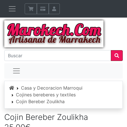
Inicio
Casa y Decoracion Marroqui
Cojines bereberes y textiles
Cojin Bereber Zoulikha
Cojin Bereber Zoulikha