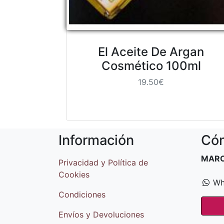
El Aceite De Argan
Cosmético 100ml
19.50€
Información
Cóm
MAR
Privacidad y Política de
Cookies
Wh
Condiciones
Envíos y Devoluciones