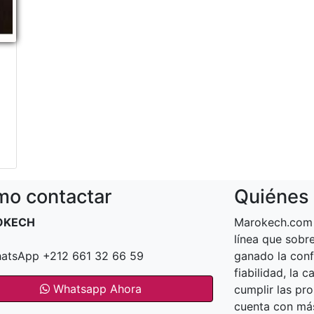
o contactar
Quiénes
OKECH
Marokech.com 
línea que sob
atsApp +212 661 32 66 59
ganado la conf
fiabilidad, la 
Whatsapp Ahora
cumplir las pr
cuenta con más