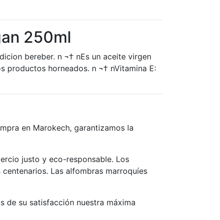
gan 250ml
dicion bereber. n ¬† nEs un aceite virgen
os productos horneados. n ¬† nVitamina E:
compra en Marokech, garantizamos la
ercio justo y eco-responsable. Los
 centenarios. Las alfombras marroquíes
s de su satisfacción nuestra máxima