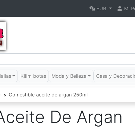
EUR
Mi Pe
dalias
Kilim botas
Moda y Belleza
Casa y Decoraci
n
Comestible aceite de argan 250ml
Aceite De Argan