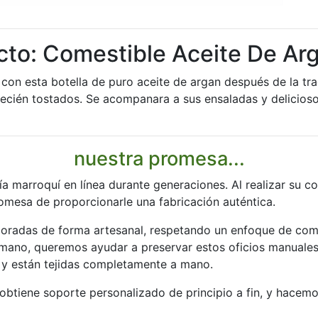
cto: Comestible Aceite De Ar
 con esta botella de puro aceite de argan después de la tra
recién tostados. Se acompanara a sus ensaladas y delicios
nuestra promesa...
ía marroquí en línea durante generaciones. Al realizar su 
romesa de proporcionarle una fabricación auténtica.
boradas de forma artesanal, respetando un enfoque de com
 mano, queremos ayudar a preservar estos oficios manuales
 y están tejidas completamente a mano.
btiene soporte personalizado de principio a fin, y hacemo