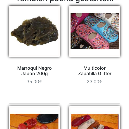
Marroqui Negro
Multicolor
Jabon 200g
Zapatilla Glitter
35.00€
23.00€