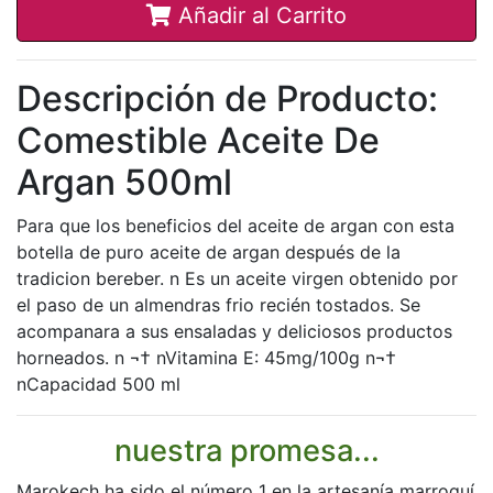
Añadir al Carrito
Descripción de Producto:
Comestible Aceite De
Argan 500ml
Para que los beneficios del aceite de argan con esta
botella de puro aceite de argan después de la
tradicion bereber. n Es un aceite virgen obtenido por
el paso de un almendras frio recién tostados. Se
acompanara a sus ensaladas y deliciosos productos
horneados. n ¬† nVitamina E: 45mg/100g n¬†
nCapacidad 500 ml
nuestra promesa...
Marokech ha sido el número 1 en la artesanía marroquí