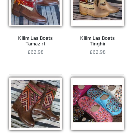
Kilim Las Boats
Kilim Las Boats
Tamazirt
Tinghir
£62.98
£62.98