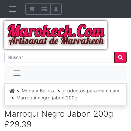
Inicio
Moda y Belleza
productos para Hammam
Marroqui negro jabon 200g
Marroqui Negro Jabon 200g
£29.39