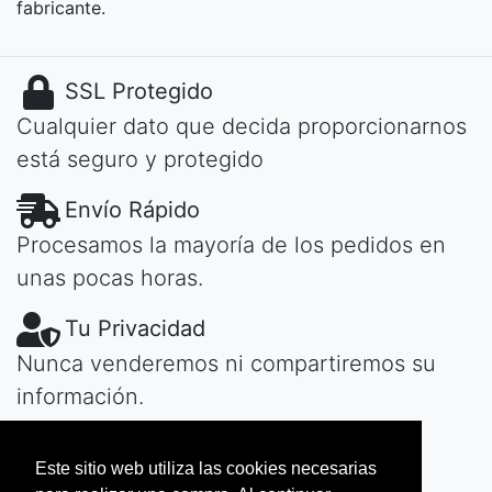
fabricante.
SSL Protegido
Cualquier dato que decida proporcionarnos
está seguro y protegido
Envío Rápido
Procesamos la mayoría de los pedidos en
unas pocas horas.
Tu Privacidad
Nunca venderemos ni compartiremos su
información.
¿Tiene Preguntas?
Este sitio web utiliza las cookies necesarias
Contactar
de día o de noche, te