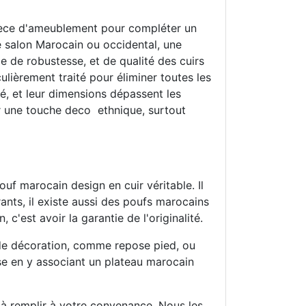
pièce d'ameublement pour compléter un
e salon Marocain ou occidental, une
 de robustesse, et de qualité des cuirs
culièrement traité pour éliminer toutes les
é, et leur dimensions dépassent les
r une touche deco ethnique, surtout
uf marocain design en cuir véritable. Il
ants, il existe aussi des poufs marocains
'est avoir la garantie de l'originalité.
t de décoration, comme repose pied, ou
e en y associant un plateau marocain
 à remplir à votre convenance. Nous les