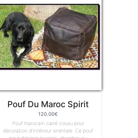
Pouf Du Maroc Spirit
120.00€
Pouf marocain carré cousu pour
décoration d'intérieur orientale. Ce pouf