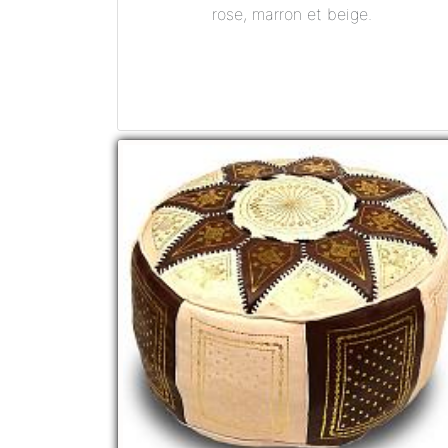
rose, marron et beige.