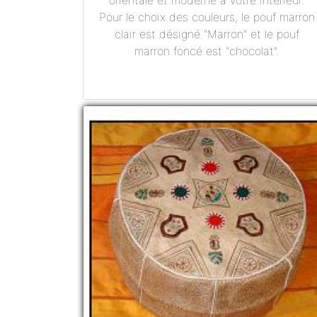
orientale et moderne à votre intérieur.
Pour le choix des couleurs, le pouf marron
clair est désigné "Marron" et le pouf
marron foncé est "chocolat".