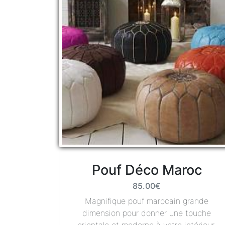
Pouf Déco Maroc
85.00€
Magnifique pouf marocain grande
dimension pour donner une touche