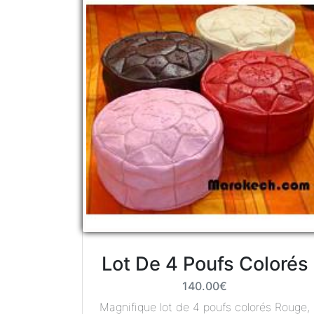
Lot De 4 Poufs Colorés
140.00€
Magnifique lot de 4 poufs colorés Rouge,