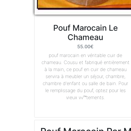
Pouf Marocain Le
Chameau
55.00€
pouf marocain en véritable cuir de
chameau. Cousu et fabriqué entièrement
à la main, ce pouf en cuir de chameau
servira à meubler un séjour, chambre,
chambre d'enfant ou salle de bain. Pour
le remplissage du pouf, optez pour les
vieux v√™tements.