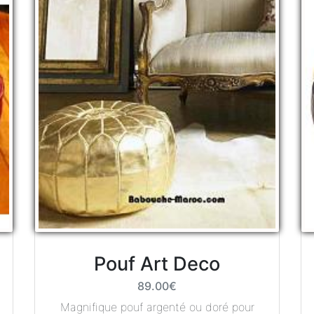
Pouf Art Deco
89.00€
Magnifique pouf argenté ou doré pour