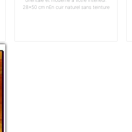
orientale et moderne à votre intérieur.
28x50 cm nEn cuir naturel sans teinture