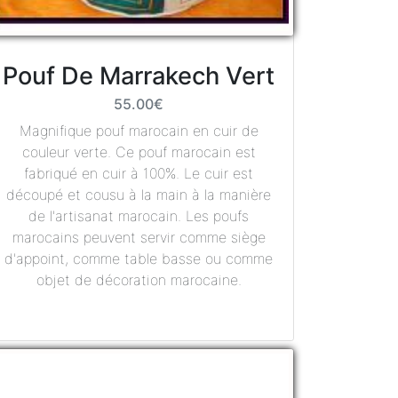
Pouf De Marrakech Vert
55.00€
Magnifique pouf marocain en cuir de
couleur verte. Ce pouf marocain est
fabriqué en cuir à 100%. Le cuir est
découpé et cousu à la main à la manière
de l'artisanat marocain. Les poufs
marocains peuvent servir comme siège
d'appoint, comme table basse ou comme
objet de décoration marocaine.