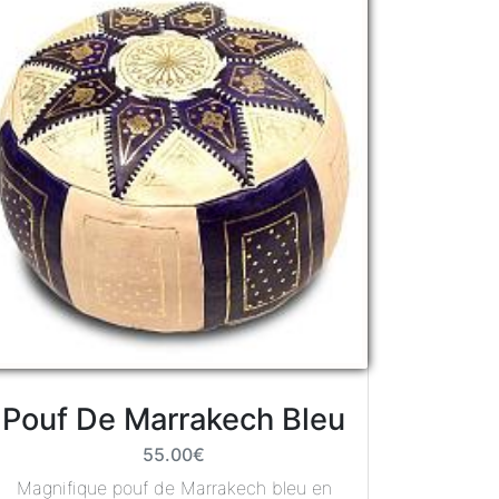
Pouf De Marrakech Bleu
55.00€
Magnifique pouf de Marrakech bleu en