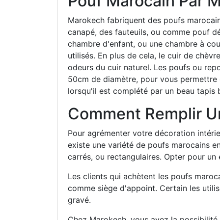
Pouf Marocain Par 
Marokech fabriquent des poufs marocains
canapé, des fauteuils, ou comme pouf déc
chambre d'enfant, ou une chambre à couch
utilisés. En plus de cela, le cuir de chèv
odeurs du cuir naturel. Les poufs ou rep
50cm de diamètre, pour vous permettre d
lorsqu'il est complété par un beau tapis
Comment Remplir Un
Pour agrémenter votre décoration intérie
existe une variété de poufs marocains en 
carrés, ou rectangulaires. Opter pour un 
Les clients qui achètent les poufs maroc
comme siège d'appoint. Certain les uti
gravé.
Chez Marokech, vous avez la possibilité