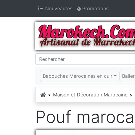
Nouveautés
Promotions
Babouches Marocaines en cuir
Balle
Accueil
Maison et Décoration Marocaine
Pouf maroca