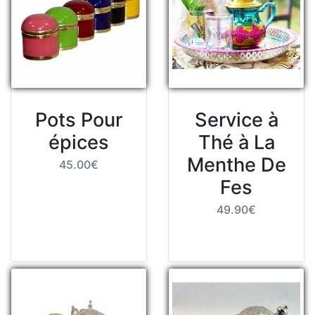
Pots Pour
Service à
épices
Thé à La
Menthe De
45.00€
Fes
49.90€