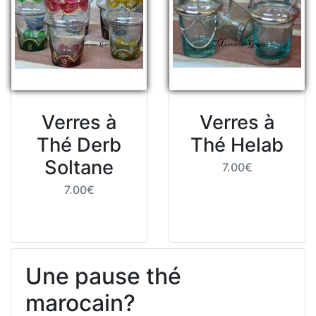
Verres à
Verres à
Thé Derb
Thé Helab
Soltane
7.00€
7.00€
Une pause thé
marocain?