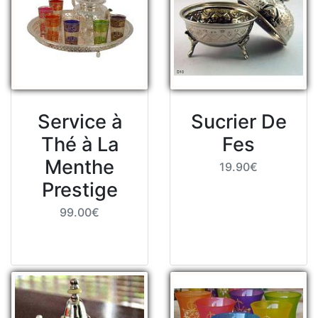
Service à
Sucrier De
Thé à La
Fes
Menthe
19.90€
Prestige
99.00€