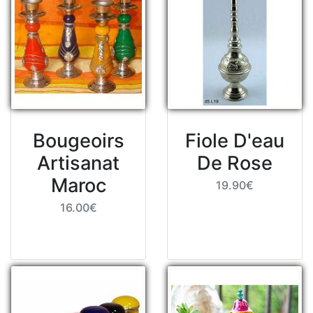
Bougeoirs
Fiole D'eau
Artisanat
De Rose
Maroc
19.90€
16.00€