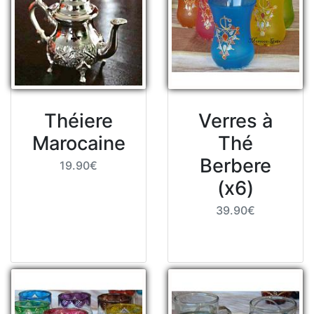
Théiere
Verres à
Marocaine
Thé
Berbere
19.90€
(x6)
39.90€