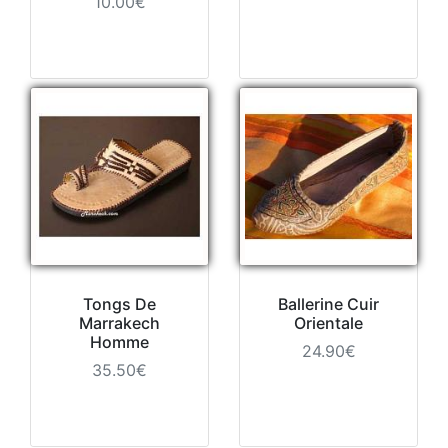
10.00€
Tongs De
Ballerine Cuir
Marrakech
Orientale
Homme
24.90€
35.50€