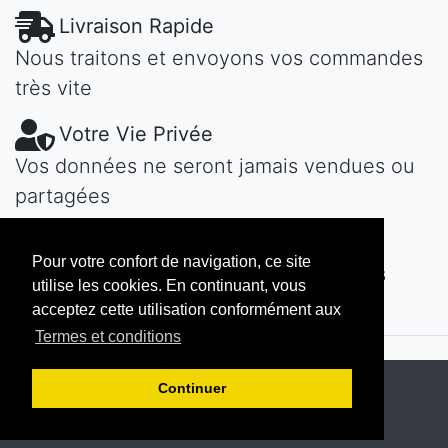
Livraison Rapide
Nous traitons et envoyons vos commandes
très vite
Votre Vie Privée
Vos données ne seront jamais vendues ou
partagées
Une Question?
Pour votre confort de navigation, ce site
Contactez-nous! Nous vous répondons
utilise les cookies. En continuant, vous
vite...
acceptez cette utilisation conformément aux
Termes et conditions
Copyright © 2026
MAROKECH
Continuer