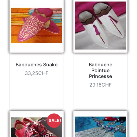
Babouches Snake
Babouche
Pointue
33,25CHF
Princesse
29,16CHF
SALE!