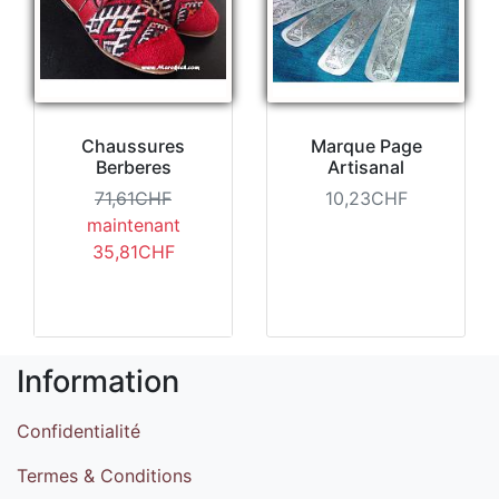
Chaussures
Marque Page
Berberes
Artisanal
71,61CHF
10,23CHF
maintenant
35,81CHF
Information
Confidentialité
Termes & Conditions