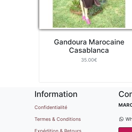
Gandoura Marocaine
Casablanca
35.00€
Information
Com
MAR
Confidentialité
Termes & Conditions
Wh
Expédition & Retours