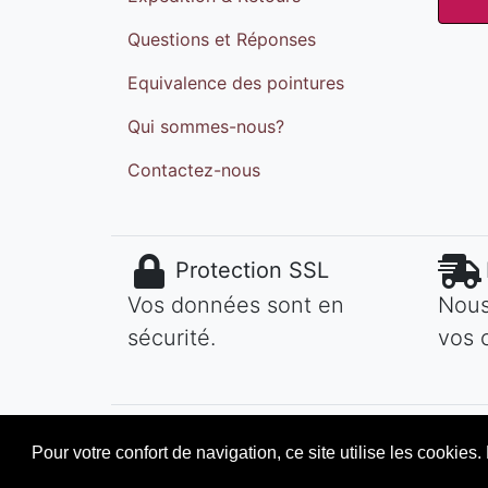
Questions et Réponses
Equivalence des pointures
Qui sommes-nous?
Contactez-nous
Protection SSL
Vos données sont en
Nous
sécurité.
vos 
Pour votre confort de navigation, ce site utilise les cookie
Copyright © 2026
MAROKECH