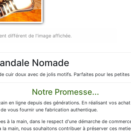
ent différent de l'image affichée.
 Sandale Nomade
cuir doux avec de jolis motifs. Parfaites pour les petites 
Notre Promesse...
ain en ligne depuis des générations. En réalisant vos acha
 de vous fournir une fabrication authentique.
es à la main, dans le respect d'une démarche de commerce 
la main, nous souhaitons contribuer à préserver ces metier