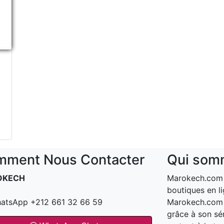
ment Nous Contacter
Qui som
OKECH
Marokech.com e
boutiques en li
atsApp +212 661 32 66 59
Marokech.com a
grâce à son sér