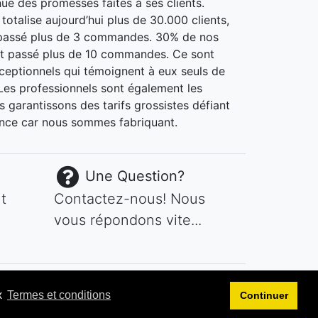
nue des promesses faites à ses clients.
otalise aujourd’hui plus de 30.000 clients,
passé plus de 3 commandes. 30% de nos
nt passé plus de 10 commandes. Ce sont
xceptionnels qui témoignent à eux seuls de
. Les professionnels sont également les
 garantissons des tarifs grossistes défiant
nce car nous sommes fabriquant.
Une Question?
t
Contactez-nous! Nous
vous répondons vite...
x
Termes et conditions
Continuer