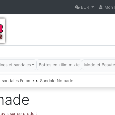
EUR
Mon P
rines et sandales
Bottes en kilim mixte
Mode et Beaut
 & sandales Femme
Sandale Nomade
made
avis sur ce produit