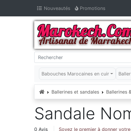
Nouveautés
Promotions
Babouches Marocaines en cuir
Balle
Accueil
Ballerines et sandales
Ballerines
Sandale No
0 Avis
Soyez le premier à donner votre 