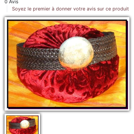
0 Avis
Soyez le premier à donner votre avis sur ce produit