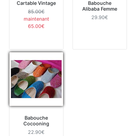
Cartable Vintage
Babouche
Alibaba Femme
85.00€
29.90€
maintenant
65.00€
Babouche
Cocooning
22.90€