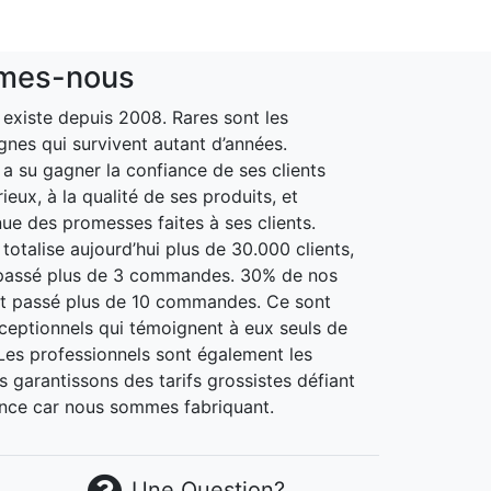
mes-nous
xiste depuis 2008. Rares sont les
gnes qui survivent autant d’années.
 su gagner la confiance de ses clients
ieux, à la qualité de ses produits, et
nue des promesses faites à ses clients.
otalise aujourd’hui plus de 30.000 clients,
passé plus de 3 commandes. 30% de nos
nt passé plus de 10 commandes. Ce sont
xceptionnels qui témoignent à eux seuls de
. Les professionnels sont également les
 garantissons des tarifs grossistes défiant
nce car nous sommes fabriquant.
Une Question?