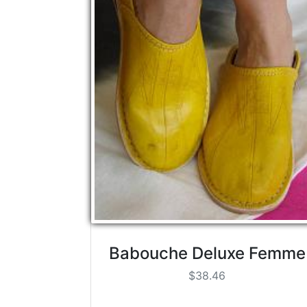
Babouche Deluxe Femme
$38.46