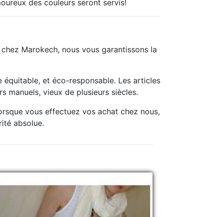
moureux des couleurs seront servis!
t chez Marokech, nous vous garantissons la
équitable, et éco-responsable. Les articles
s manuels, vieux de plusieurs siècles.
lorsque vous effectuez vos achat chez nous,
rité absolue.