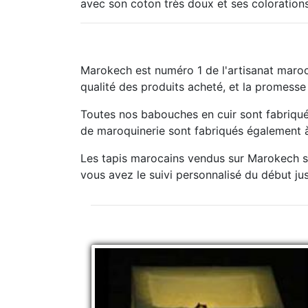
avec son coton très doux et ses colorations
Marokech est numéro 1 de l'artisanat maroc
qualité des produits acheté, et la promesse
Toutes nos babouches en cuir sont fabriqué
de maroquinerie sont fabriqués également à 
Les tapis marocains vendus sur Marokech so
vous avez le suivi personnalisé du début jusq