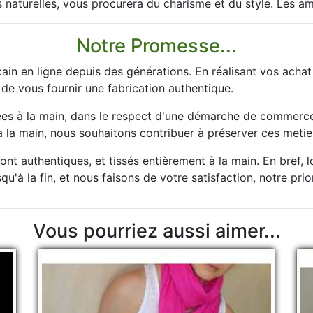
 naturelles, vous procurera du charisme et du style. Les a
Notre Promesse...
ain en ligne depuis des générations. En réalisant vos acha
 de vous fournir une fabrication authentique.
es à la main, dans le respect d'une démarche de commerce 
la main, nous souhaitons contribuer à préserver ces metier
nt authentiques, et tissés entièrement à la main. En bref, 
u'à la fin, et nous faisons de votre satisfaction, notre prio
Vous pourriez aussi aimer...