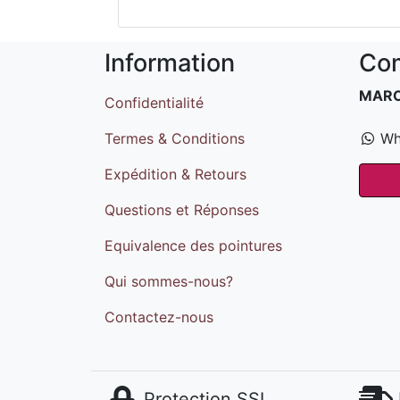
Information
Com
MAR
Confidentialité
Termes & Conditions
Wh
Expédition & Retours
Questions et Réponses
Equivalence des pointures
Qui sommes-nous?
Contactez-nous
Protection SSL