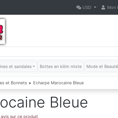
USD
Mon P
rines et sandales
Bottes en kilim mixte
Mode et Beaut
es et Bonnets
Echarpe Marocaine Bleue
ocaine Bleue
avis sur ce produit