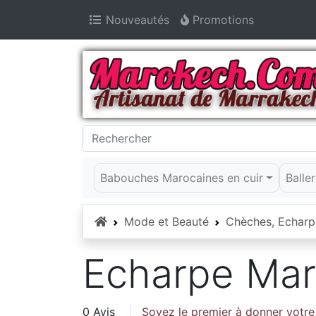
Nouveautés
Promotions
Babouches Marocaines en cuir
Balle
Accueil
Mode et Beauté
Chèches, Echarp
Echarpe Mar
0 Avis
Soyez le premier à donner votre 