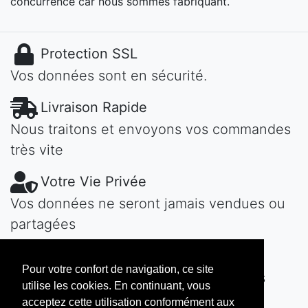
concurrence car nous sommes fabriquant.
Protection SSL
Vos données sont en sécurité.
Livraison Rapide
Nous traitons et envoyons vos commandes
très vite
Votre Vie Privée
Vos données ne seront jamais vendues ou
partagées
Une Question?
Pour votre confort de navigation, ce site
Contactez-nous! Nous vous répondons
utilise les cookies. En continuant, vous
vite...
acceptez cette utilisation conformément aux