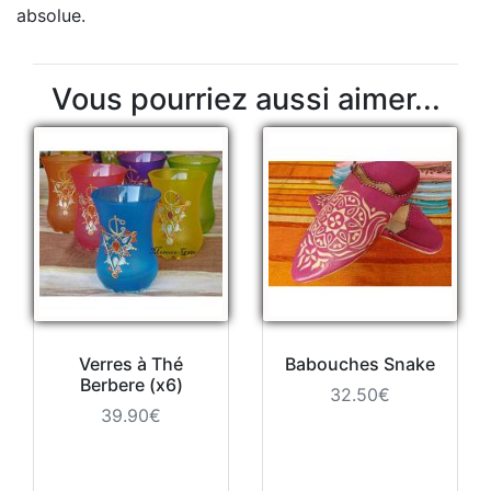
absolue.
Vous pourriez aussi aimer...
Verres à Thé
Babouches Snake
Berbere (x6)
32.50€
39.90€