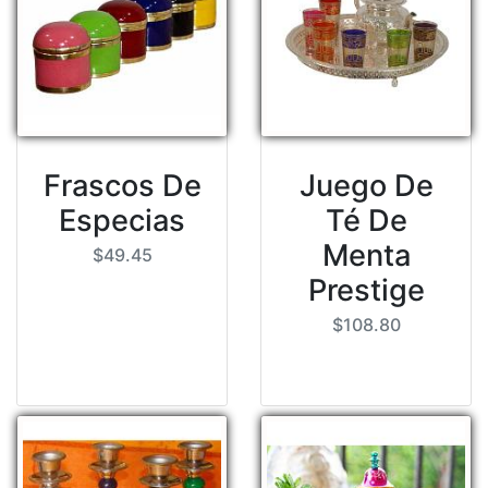
Frascos De
Juego De
Especias
Té De
Menta
$49.45
Prestige
$108.80