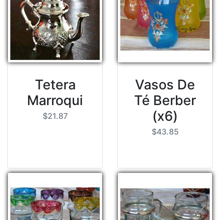
Tetera
Vasos De
Marroqui
Té Berber
(x6)
$21.87
$43.85