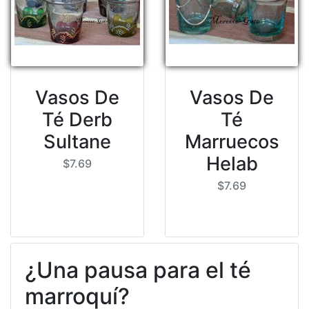
Vasos De
Vasos De
Té Derb
Té
Sultane
Marruecos
Helab
$7.69
$7.69
¿Una pausa para el té
marroquí?