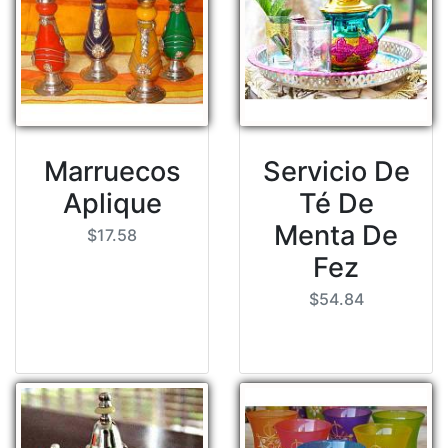
Marruecos
Servicio De
Aplique
Té De
Menta De
$17.58
Fez
$54.84