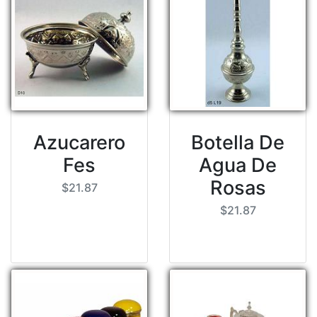
Azucarero
Botella De
Fes
Agua De
Rosas
$21.87
$21.87