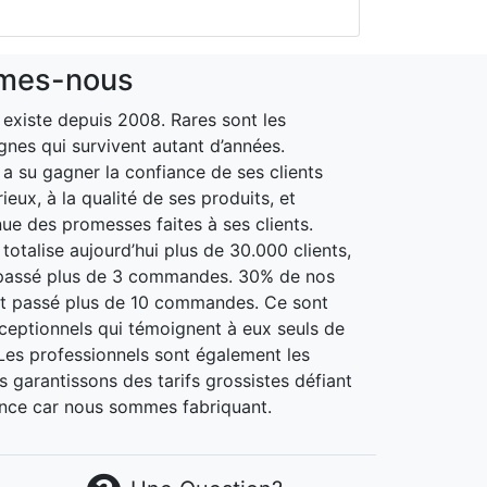
mes-nous
xiste depuis 2008. Rares sont les
gnes qui survivent autant d’années.
 su gagner la confiance de ses clients
ieux, à la qualité de ses produits, et
nue des promesses faites à ses clients.
otalise aujourd’hui plus de 30.000 clients,
passé plus de 3 commandes. 30% de nos
nt passé plus de 10 commandes. Ce sont
xceptionnels qui témoignent à eux seuls de
. Les professionnels sont également les
 garantissons des tarifs grossistes défiant
nce car nous sommes fabriquant.