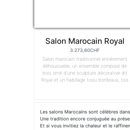
Salon Marocain Royal
3.273,60CHF
Salon marocain traditionnel entièrement
déhoussable, un ensemble composé de
bois orné d'une sculpture décorative dit
Royal et un habillage tissu bordeaux, tiss
Les salons Marocains sont célèbres dans 
Une tradition encore conjuguée au présent
Et si vous invitiez la chaleur et le raf