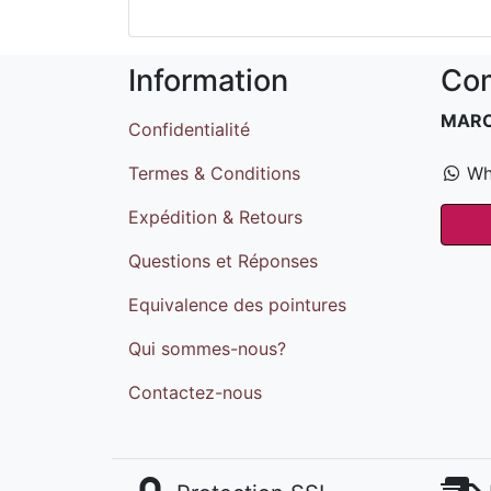
Information
Com
MAR
Confidentialité
Termes & Conditions
Wh
Expédition & Retours
Questions et Réponses
Equivalence des pointures
Qui sommes-nous?
Contactez-nous