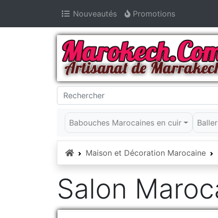
Nouveautés
Promotions
Babouches Marocaines en cuir
Balle
Accueil
Maison et Décoration Marocaine
Salon Maroc