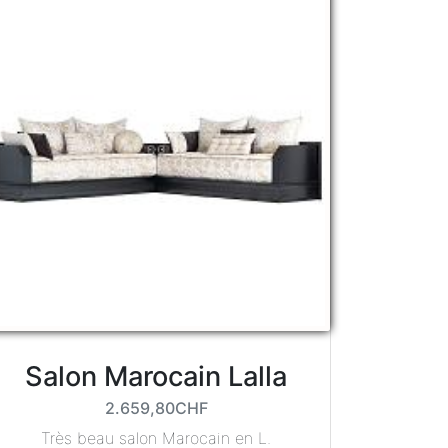
Salon Marocain Lalla
2.659,80CHF
Très beau salon Marocain en L.