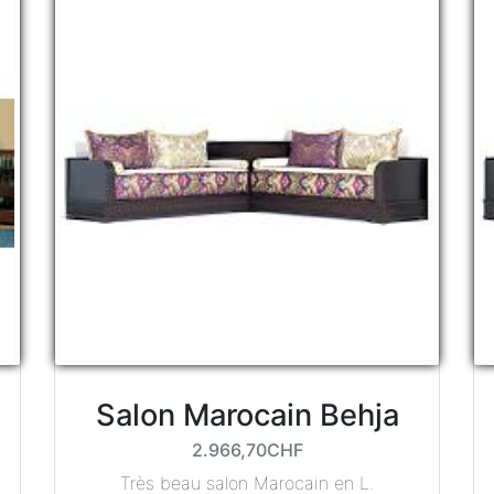
Salon Marocain Behja
2.966,70CHF
Très beau salon Marocain en L.