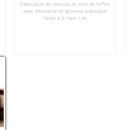
Fabrication du dessous en bois de h√™tre
avec décoration et gravures arabesque
faites à la main. Les