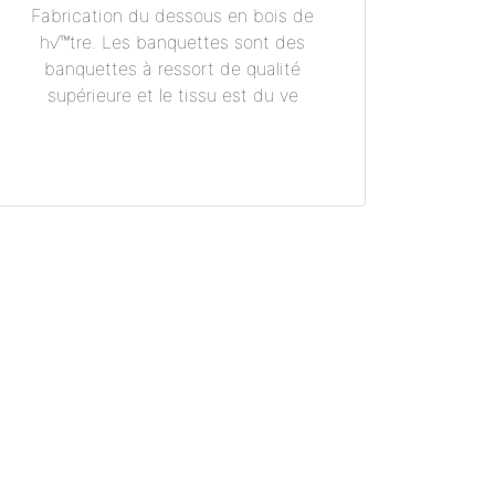
Fabrication du dessous en bois de
h√™tre. Les banquettes sont des
banquettes à ressort de qualité
supérieure et le tissu est du ve