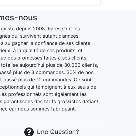
mes-nous
xiste depuis 2008. Rares sont les
gnes qui survivent autant d’années.
 su gagner la confiance de ses clients
ieux, à la qualité de ses produits, et
nue des promesses faites à ses clients.
otalise aujourd’hui plus de 30.000 clients,
passé plus de 3 commandes. 30% de nos
nt passé plus de 10 commandes. Ce sont
xceptionnels qui témoignent à eux seuls de
. Les professionnels sont également les
 garantissons des tarifs grossistes défiant
nce car nous sommes fabriquant.
Une Question?