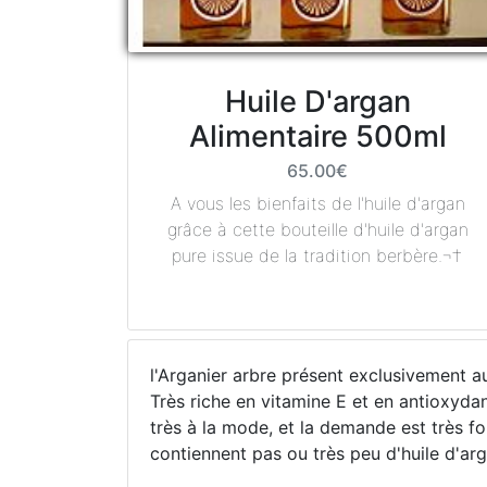
Huile D'argan
Alimentaire 500ml
65.00€
A vous les bienfaits de l'huile d'argan
grâce à cette bouteille d'huile d'argan
pure issue de la tradition berbère.¬†
l'Arganier arbre présent exclusivement au
Très riche en vitamine E et en antioxydan
très à la mode, et la demande est très fo
contiennent pas ou très peu d'huile d'arg