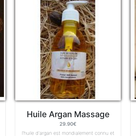
Huile Argan Massage
29.90€
l'huile d'argan est mondialement connu et