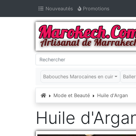
Nouveautés
Promotions
Babouches Marocaines en cuir
Balle
Accueil
Mode et Beauté
Huile d'Argan
Huile d'Arga