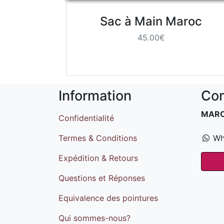
Sac à Main Maroc
45.00€
Information
Com
MAR
Confidentialité
Termes & Conditions
Wh
Expédition & Retours
Questions et Réponses
Equivalence des pointures
Qui sommes-nous?