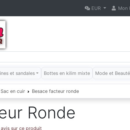
EUR
Mon P
rines et sandales
Bottes en kilim mixte
Mode et Beaut
Sac en cuir
Besace facteur ronde
eur Ronde
avis sur ce produit