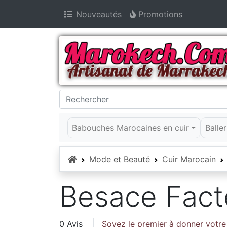
Nouveautés
Promotions
Babouches Marocaines en cuir
Balle
Accueil
Mode et Beauté
Cuir Marocain
Besace Fact
0 Avis
Soyez le premier à donner votre 