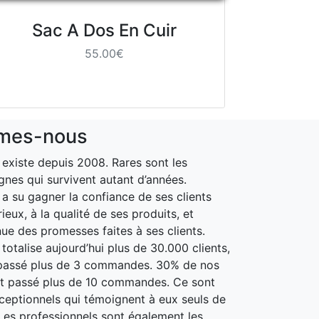
Sac A Dos En Cuir
55.00€
mes-nous
xiste depuis 2008. Rares sont les
gnes qui survivent autant d’années.
 su gagner la confiance de ses clients
ieux, à la qualité de ses produits, et
nue des promesses faites à ses clients.
otalise aujourd’hui plus de 30.000 clients,
passé plus de 3 commandes. 30% de nos
nt passé plus de 10 commandes. Ce sont
xceptionnels qui témoignent à eux seuls de
. Les professionnels sont également les