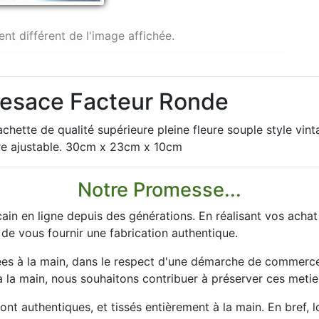
ent différent de l'image affichée.
 Besace Facteur Ronde
achette de qualité supérieure pleine fleure souple style vin
ère ajustable. 30cm x 23cm x 10cm
Notre Promesse...
ain en ligne depuis des générations. En réalisant vos acha
 de vous fournir une fabrication authentique.
es à la main, dans le respect d'une démarche de commerce 
la main, nous souhaitons contribuer à préserver ces metier
nt authentiques, et tissés entièrement à la main. En bref, 