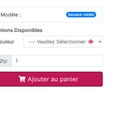
Modèle :
besace-ronde
tions Disponibles
ouleur
Qty:
Ajouter au panier