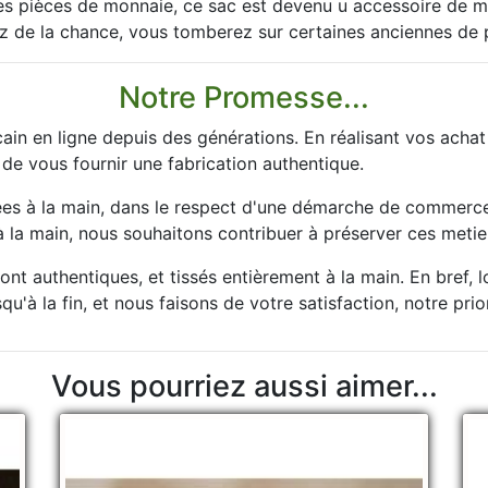
ses pièces de monnaie, ce sac est devenu u accessoire de mo
z de la chance, vous tomberez sur certaines anciennes de 
Notre Promesse...
ain en ligne depuis des générations. En réalisant vos acha
 de vous fournir une fabrication authentique.
es à la main, dans le respect d'une démarche de commerce 
la main, nous souhaitons contribuer à préserver ces metier
nt authentiques, et tissés entièrement à la main. En bref, 
u'à la fin, et nous faisons de votre satisfaction, notre prio
Vous pourriez aussi aimer...