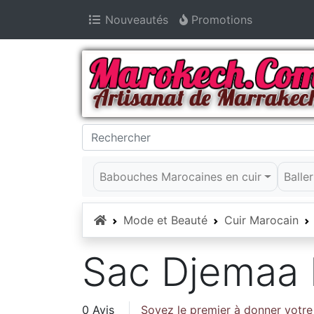
Nouveautés
Promotions
Babouches Marocaines en cuir
Balle
Accueil
Mode et Beauté
Cuir Marocain
Sac Djemaa 
0 Avis
Soyez le premier à donner votre 