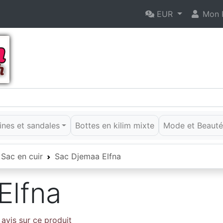
EUR
Mon P
rines et sandales
Bottes en kilim mixte
Mode et Beaut
Sac en cuir
Sac Djemaa Elfna
Elfna
avis sur ce produit