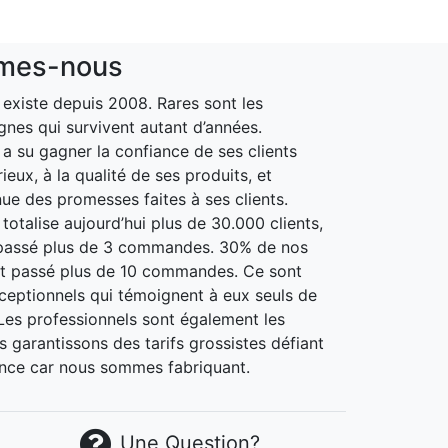
mes-nous
xiste depuis 2008. Rares sont les
gnes qui survivent autant d’années.
 su gagner la confiance de ses clients
ieux, à la qualité de ses produits, et
nue des promesses faites à ses clients.
otalise aujourd’hui plus de 30.000 clients,
passé plus de 3 commandes. 30% de nos
nt passé plus de 10 commandes. Ce sont
xceptionnels qui témoignent à eux seuls de
. Les professionnels sont également les
 garantissons des tarifs grossistes défiant
nce car nous sommes fabriquant.
Une Question?