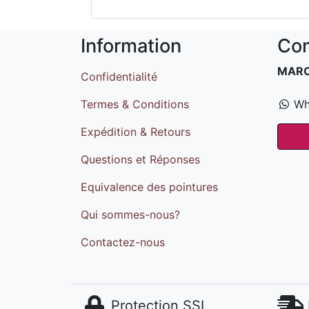
Information
Com
MAR
Confidentialité
Termes & Conditions
Wh
Expédition & Retours
Questions et Réponses
Equivalence des pointures
Qui sommes-nous?
Contactez-nous
Protection SSL