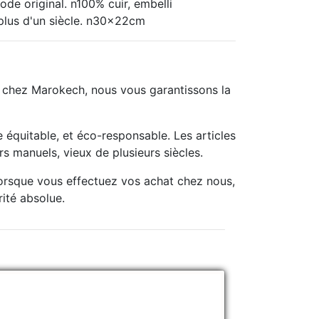
de original. n100% cuir, embelli
plus d'un siècle. n30x22cm
t chez Marokech, nous vous garantissons la
équitable, et éco-responsable. Les articles
s manuels, vieux de plusieurs siècles.
lorsque vous effectuez vos achat chez nous,
rité absolue.