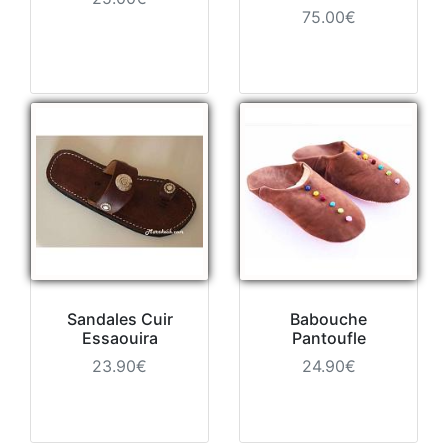
75.00€
Sandales Cuir
Babouche
Essaouira
Pantoufle
23.90€
24.90€