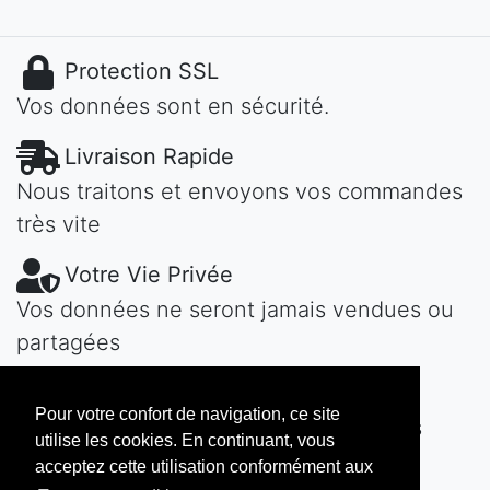
Protection SSL
Vos données sont en sécurité.
Livraison Rapide
Nous traitons et envoyons vos commandes
très vite
Votre Vie Privée
Vos données ne seront jamais vendues ou
partagées
Une Question?
Pour votre confort de navigation, ce site
Contactez-nous! Nous vous répondons
utilise les cookies. En continuant, vous
vite...
acceptez cette utilisation conformément aux