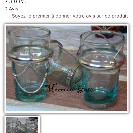
7.00€
0 Avis
Soyez le premier à donner votre avis sur ce produit