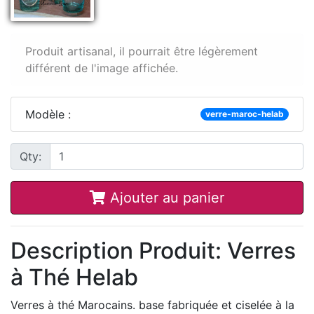
Produit artisanal, il pourrait être légèrement
différent de l'image affichée.
Modèle :
verre-maroc-helab
Qty:
Ajouter au panier
Description Produit: Verres
à Thé Helab
Verres à thé Marocains. base fabriquée et ciselée à la