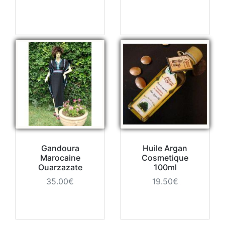
Gandoura
Huile Argan
Marocaine
Cosmetique
Ouarzazate
100ml
35.00€
19.50€