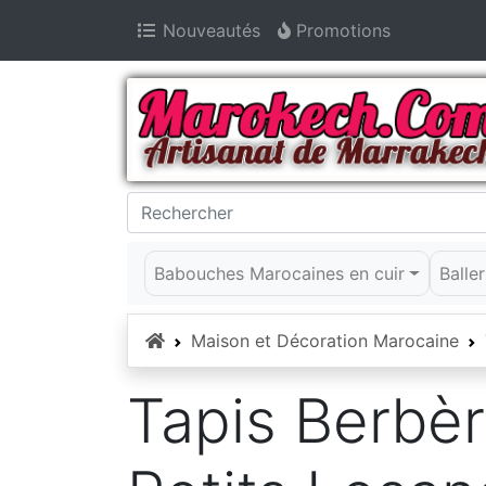
Nouveautés
Promotions
Babouches Marocaines en cuir
Balle
Accueil
Maison et Décoration Marocaine
Tapis Berbèr