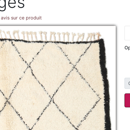
nges
avis sur ce produit
Op