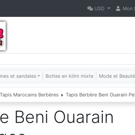
USD
Mon P
rines et sandales
Bottes en kilim mixte
Mode et Beaut
Tapis Marocains Berbères
Tapis Berbère Beni Ouarain Pe
e Beni Ouarain