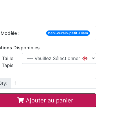
Modèle :
beni-ourain-petit-Diam
tions Disponibles
Taille
Tapis
Qty:
Ajouter au panier