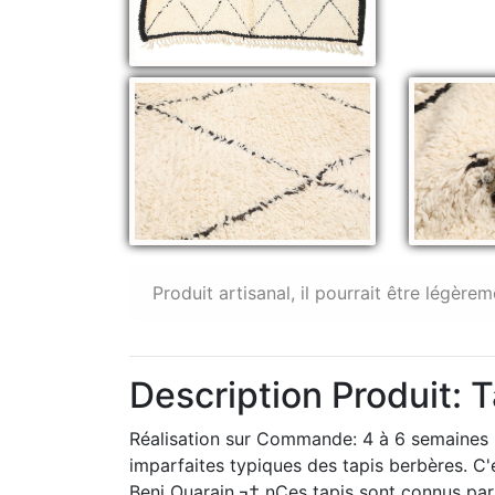
Produit artisanal, il pourrait être légèrem
Description Produit: 
Réalisation sur Commande: 4 à 6 semaines n
imparfaites typiques des tapis berbères. C'e
Beni Ouarain.¬† nCes tapis sont connus par 