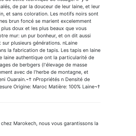
lés, de par la douceur de leur laine, et leur
n, et sans coloration. Les motifs noirs sont
lignes brun foncé se marient excelemment
es plus doux et les plus beaux que vous
otre mur: un pur bonheur, et on dit aussi
t sur plusieurs générations. nLaine
ns la fabrication de tapis. Les tapis en laine
e laine authentique ont la particularité de
vages de berbgers (l'élevage de masse
lement avec de l'herbe de montagne, et
Beni Ouarain.¬† nPropriétés n Densité de
esure Origine: Maroc Matière: 100% Laine¬†
t chez Marokech, nous vous garantissons la