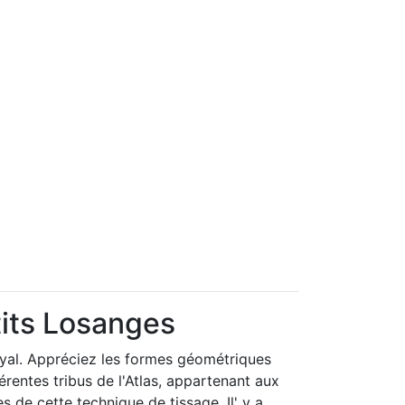
tits Losanges
oyal. Appréciez les formes géométriques
érentes tribus de l'Atlas, appartenant aux
 de cette technique de tissage. Il' y a