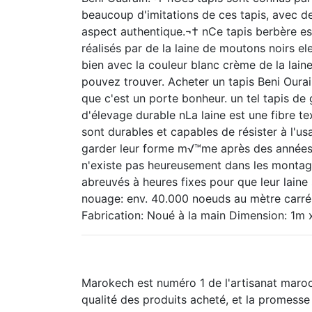
beaucoup d'imitations de ces tapis, avec des
aspect authentique.¬† nCe tapis berbère est 
réalisés par de la laine de moutons noirs e
bien avec la couleur blanc crème de la laine
pouvez trouver. Acheter un tapis Beni Ourain 
que c'est un porte bonheur. un tel tapis de 
d'élevage durable nLa laine est une fibre tex
sont durables et capables de résister à l'usa
garder leur forme m√™me après des années d
n'existe pas heureusement dans les montagn
abreuvés à heures fixes pour que leur laine 
nouage: env. 40.000 noeuds au mètre carré
Fabrication: Noué à la main Dimension: 1m 
Marokech est numéro 1 de l'artisanat maroc
qualité des produits acheté, et la promesse