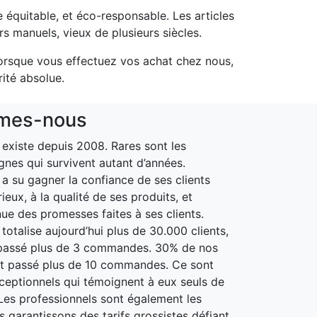
équitable, et éco-responsable. Les articles
s manuels, vieux de plusieurs siècles.
lorsque vous effectuez vos achat chez nous,
rité absolue.
mes-nous
xiste depuis 2008. Rares sont les
gnes qui survivent autant d’années.
 su gagner la confiance de ses clients
ieux, à la qualité de ses produits, et
nue des promesses faites à ses clients.
otalise aujourd’hui plus de 30.000 clients,
passé plus de 3 commandes. 30% de nos
nt passé plus de 10 commandes. Ce sont
xceptionnels qui témoignent à eux seuls de
. Les professionnels sont également les
 garantissons des tarifs grossistes défiant