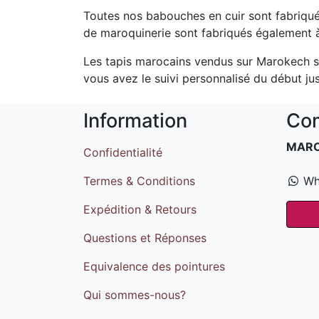
Toutes nos babouches en cuir sont fabriqué
de maroquinerie sont fabriqués également à 
Les tapis marocains vendus sur Marokech so
vous avez le suivi personnalisé du début jusq
Information
Com
MAR
Confidentialité
Termes & Conditions
Wh
Expédition & Retours
Questions et Réponses
Equivalence des pointures
Qui sommes-nous?