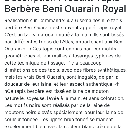
Berbère Beni Ouarain Royal
Réalisation sur Commande: 4 à 6 semaines nLe tapis
berbère Beni Ouarain est souvent appelé Tapis royal.
C'est un tapis marocain noué à la main. Ils sont tissés
par différentes tribus de l'Atlas, appartenant aux Beni
Ouarain.¬† nCes tapis sont connus par leur motifs
géométriques et leur mailles à losanges typiques de
cette technique de tissage. Il' y a beaucoup
d'imitations de ces tapis, avec des fibres synthètiques,
mais les vrais Beni Ouarain, sont inégalés, de par la
douceur de leur laine, et leur aspect authentique.¬†
nCe tapis berbère est tissé en laine de mouton
naturelle, soyeuse, lavée à la main, et sans coloration.
Les motifs noirs sont réalisés par de la laine de
moutons noirs elevés spécialement pour leur laine de
couleur foncée. Les lignes brun foncé se marient
excelemment bien avec la couleur blanc crème de la