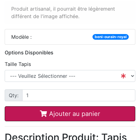
Produit artisanal, il pourrait être légèrement
différent de l'image affichée.
Modèle :
beni-ourain-royal
Options Disponibles
Taille Tapis
Qty:
Ajouter au panier
Description Produit: Tapis