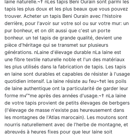
laine naturelle.¬† nLes tapis Beni Ourain sont parmi les
tapis les plus doux et les plus beaux que vous pouvez
trouver. Acheter un tapis Beni Ourain avec l'histoire
derrière, pour l'avoir sur votre sol ou sur votre mur: un
pur bonheur, et on dit aussi que c'est un porte
bonheur. un tel tapis de grande qualité, devient une
pièce d'héritage qui se transmet sur plusieurs
générations. nLaine d'élevage durable nLa laine est
une fibre textile naturelle noble et l'un des matériaux
les plus utilisés dans la fabrication de tapis. Les tapis
en laine sont durables et capables de résister à l'usage
quotidien intensif. La laine résiste au feu¬†et les poils
de laine authentique ont la particularité de garder leur
forme m√™me après des années d'usage.¬† nLa laine
de votre tapis provient de petits élevages de berbgers
(l'élevage de masse n'existe pas heureusement dans
les montagnes de l'Atlas marocain). Les moutons sont
nourris naturellement avec de l'herbe de montagne, et
abreuvés à heures fixes pour que leur laine soit