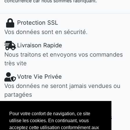
concurrence car nous sommes fabriquant.
Protection SSL
Vos données sont en sécurité.
Livraison Rapide
Nous traitons et envoyons vos commandes
très vite
Votre Vie Privée
Vos données ne seront jamais vendues ou
partagées
Une Question?
Pour votre confort de navigation, ce site
Contactez-nous! Nous vous répondons
utilise les cookies. En continuant, vous
vite...
acceptez cette utilisation conformément aux