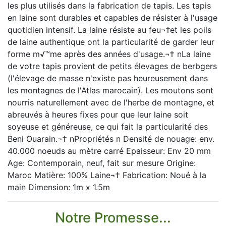
les plus utilisés dans la fabrication de tapis. Les tapis
en laine sont durables et capables de résister à l'usage
quotidien intensif. La laine résiste au feu¬†et les poils
de laine authentique ont la particularité de garder leur
forme m√™me après des années d'usage.¬† nLa laine
de votre tapis provient de petits élevages de berbgers
(l'élevage de masse n'existe pas heureusement dans
les montagnes de l'Atlas marocain). Les moutons sont
nourris naturellement avec de l'herbe de montagne, et
abreuvés à heures fixes pour que leur laine soit
soyeuse et généreuse, ce qui fait la particularité des
Beni Ouarain.¬† nPropriétés n Densité de nouage: env.
40.000 noeuds au mètre carré Epaisseur: Env 20 mm
Age: Contemporain, neuf, fait sur mesure Origine:
Maroc Matière: 100% Laine¬† Fabrication: Noué à la
main Dimension: 1m x 1.5m
Notre Promesse...