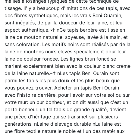
mailles à losanges typiques de cette technique de
tissage. Il' y a beaucoup d'imitations de ces tapis, avec
des fibres synthètiques, mais les vrais Beni Ouarain,
sont inégalés, de par la douceur de leur laine, et leur
aspect authentique.¬† nCe tapis berbère est tissé en
laine de mouton naturelle, soyeuse, lavée à la main, et
sans coloration. Les motifs noirs sont réalisés par de la
laine de moutons noirs elevés spécialement pour leur
laine de couleur foncée. Les lignes brun foncé se
marient excelemment bien avec la couleur blanc crème
de la laine naturelle.¬† nLes tapis Beni Ourain sont
parmi les tapis les plus doux et les plus beaux que
vous pouvez trouver. Acheter un tapis Beni Ourain
avec l'histoire derrière, pour l'avoir sur votre sol ou sur
votre mur: un pur bonheur, et on dit aussi que c'est un
porte bonheur. un tel tapis de grande qualité, devient
une pièce d'héritage qui se transmet sur plusieurs
générations. nLaine d'élevage durable nLa laine est
une fibre textile naturelle noble et l'un des matériaux