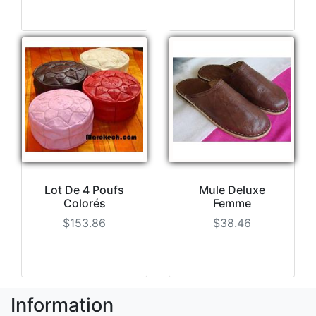
Lot De 4 Poufs
Mule Deluxe
Colorés
Femme
$153.86
$38.46
Information