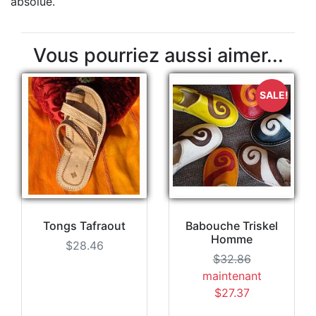
absolue.
Vous pourriez aussi aimer...
SALE!
Tongs Tafraout
Babouche Triskel
Homme
$28.46
$32.86
maintenant
$27.37